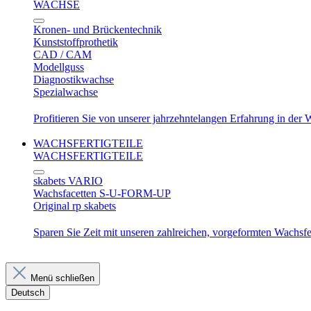
WACHSE
Kronen- und Brückentechnik
Kunststoffprothetik
CAD / CAM
Modellguss
Diagnostikwachse
Spezialwachse
Profitieren Sie von unserer jahrzehntelangen Erfahrung in der
WACHSFERTIGTEILE
WACHSFERTIGTEILE
skabets VARIO
Wachsfacetten S-U-FORM-UP
Original rp skabets
Sparen Sie Zeit mit unseren zahlreichen, vorgeformten Wachsfer
Menü schließen
Deutsch