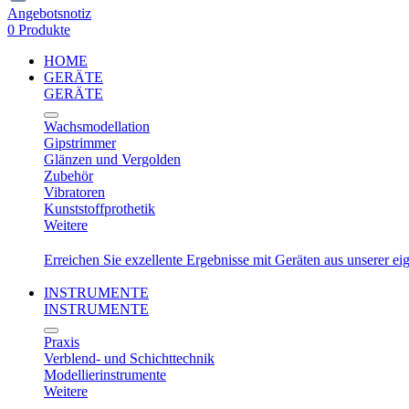
Angebotsnotiz
0 Produkte
HOME
GERÄTE
GERÄTE
Wachsmodellation
Gipstrimmer
Glänzen und Vergolden
Zubehör
Vibratoren
Kunststoffprothetik
Weitere
Erreichen Sie exzellente Ergebnisse mit Geräten aus unserer e
INSTRUMENTE
INSTRUMENTE
Praxis
Verblend- und Schichttechnik
Modellierinstrumente
Weitere