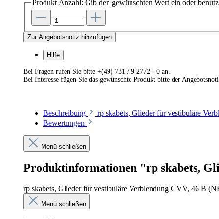
Produkt Anzahl: Gib den gewünschten Wert ein oder benutze
Zur Angebotsnotiz hinzufügen
Hilfe
Bei Fragen rufen Sie bitte +(49) 731 / 9 2772 - 0 an.
Bei Interesse fügen Sie das gewünschte Produkt bitte der Angebotsnot
Beschreibung
rp skabets, Glieder für vestibuläre V
Bewertungen
Menü schließen
Produktinformationen "rp skabets, Gli
rp skabets, Glieder für vestibuläre Verblendung GVV, 46 B (NF
Menü schließen