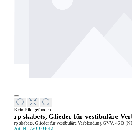
Kein Bild gefunden
rp skabets, Glieder für vestibuläre V
rp skabets, Glieder für vestibuläre Verblendung GVV, 46 B (NF
Art. Nr.
7201004612