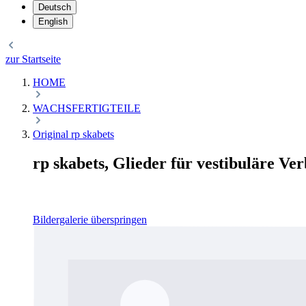
Deutsch
English
zur Startseite
HOME
WACHSFERTIGTEILE
Original rp skabets
rp skabets, Glieder für vestibuläre V
Bildergalerie überspringen