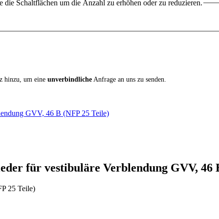
 die Schaltflächen um die Anzahl zu erhöhen oder zu reduzieren.
iz hinzu, um eine
unverbindliche
Anfrage an uns zu senden.
erblendung GVV, 46 B (NFP 25 Teile)
eder für vestibuläre Verblendung GVV, 46 B
P 25 Teile)