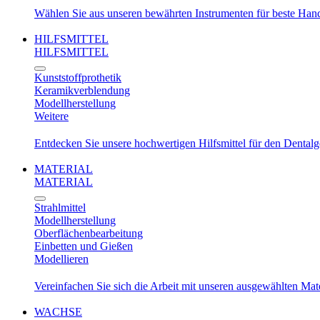
Wählen Sie aus unseren bewährten Instrumenten für beste Ha
HILFSMITTEL
HILFSMITTEL
Kunststoffprothetik
Keramikverblendung
Modellherstellung
Weitere
Entdecken Sie unsere hochwertigen Hilfsmittel für den Dental
MATERIAL
MATERIAL
Strahlmittel
Modellherstellung
Oberflächenbearbeitung
Einbetten und Gießen
Modellieren
Vereinfachen Sie sich die Arbeit mit unseren ausgewählten Mat
WACHSE