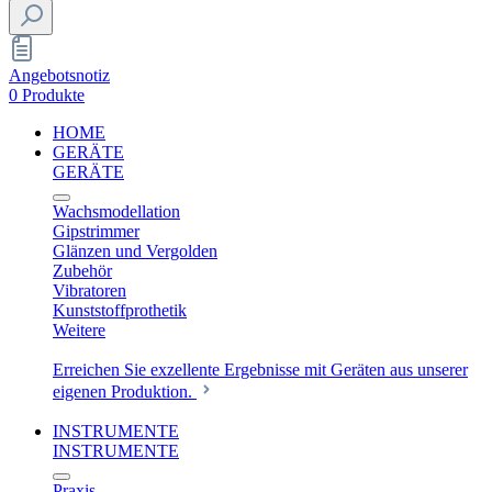
Angebotsnotiz
0 Produkte
HOME
GERÄTE
GERÄTE
Wachsmodellation
Gipstrimmer
Glänzen und Vergolden
Zubehör
Vibratoren
Kunststoffprothetik
Weitere
Erreichen Sie exzellente Ergebnisse mit Geräten aus unserer
eigenen Produktion.
INSTRUMENTE
INSTRUMENTE
Praxis