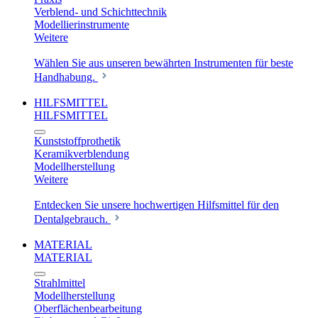
Verblend- und Schichttechnik
Modellierinstrumente
Weitere
Wählen Sie aus unseren bewährten Instrumenten für beste
Handhabung.
HILFSMITTEL
HILFSMITTEL
Kunststoffprothetik
Keramikverblendung
Modellherstellung
Weitere
Entdecken Sie unsere hochwertigen Hilfsmittel für den
Dentalgebrauch.
MATERIAL
MATERIAL
Strahlmittel
Modellherstellung
Oberflächenbearbeitung