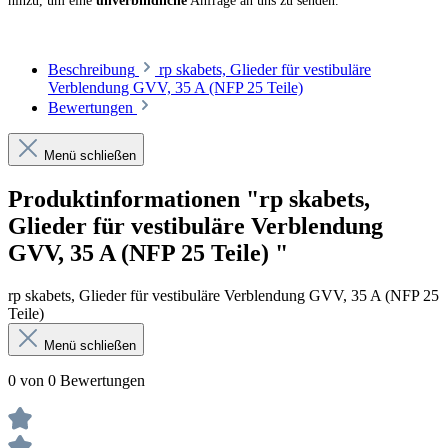
hinzu, um eine
unverbindliche
Anfrage an uns zu senden.
Beschreibung
rp skabets, Glieder für vestibuläre
Verblendung GVV, 35 A (NFP 25 Teile)
Bewertungen
Menü schließen
Produktinformationen "rp skabets,
Glieder für vestibuläre Verblendung
GVV, 35 A (NFP 25 Teile) "
rp skabets, Glieder für vestibuläre Verblendung GVV, 35 A (NFP 25
Teile)
Menü schließen
0 von 0 Bewertungen