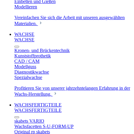
Einbetten und Gießen
Modellieren
Vereinfachen Sie sich die Arbeit mit unseren ausgewählten
Materialien.
WACHSE
WACHSE
Kronen- und Brückentechnik
Kunststoffprothetik
CAD / CAM
Modellguss
Diagnostikwachse
Spezialwachse
Profitieren Sie von unserer jahrzehntelangen Erfahrung in der
Wachs-Herstellung.
WACHSFERTIGTEILE
WACHSFERTIGTEILE
skabets VARIO
Wachsfacetten S-U-FORM-UP
Original rp skabets