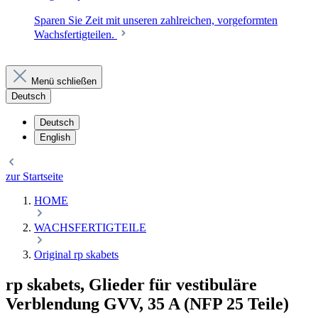
Sparen Sie Zeit mit unseren zahlreichen, vorgeformten
Wachsfertigteilen.
Menü schließen
Deutsch
Deutsch
English
zur Startseite
HOME
WACHSFERTIGTEILE
Original rp skabets
rp skabets, Glieder für vestibuläre
Verblendung GVV, 35 A (NFP 25 Teile)