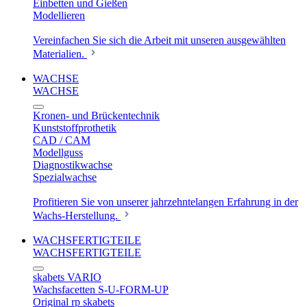
Einbetten und Gießen
Modellieren
Vereinfachen Sie sich die Arbeit mit unseren ausgewählten
Materialien.
WACHSE
WACHSE
Kronen- und Brückentechnik
Kunststoffprothetik
CAD / CAM
Modellguss
Diagnostikwachse
Spezialwachse
Profitieren Sie von unserer jahrzehntelangen Erfahrung in der
Wachs-Herstellung.
WACHSFERTIGTEILE
WACHSFERTIGTEILE
skabets VARIO
Wachsfacetten S-U-FORM-UP
Original rp skabets