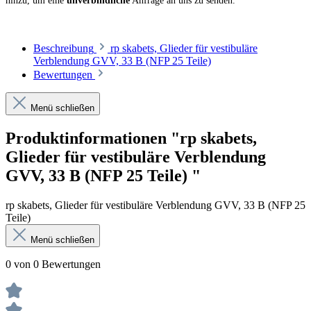
hinzu, um eine
unverbindliche
Anfrage an uns zu senden.
Beschreibung
rp skabets, Glieder für vestibuläre
Verblendung GVV, 33 B (NFP 25 Teile)
Bewertungen
Menü schließen
Produktinformationen "rp skabets,
Glieder für vestibuläre Verblendung
GVV, 33 B (NFP 25 Teile) "
rp skabets, Glieder für vestibuläre Verblendung GVV, 33 B (NFP 25
Teile)
Menü schließen
0 von 0 Bewertungen