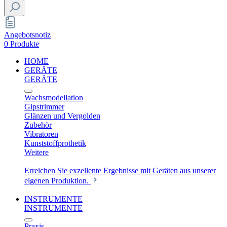
Angebotsnotiz
0 Produkte
HOME
GERÄTE
GERÄTE
Wachsmodellation
Gipstrimmer
Glänzen und Vergolden
Zubehör
Vibratoren
Kunststoffprothetik
Weitere
Erreichen Sie exzellente Ergebnisse mit Geräten aus unserer
eigenen Produktion.
INSTRUMENTE
INSTRUMENTE
Praxis