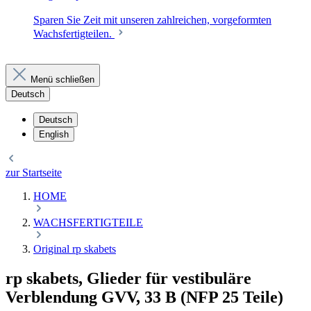
Sparen Sie Zeit mit unseren zahlreichen, vorgeformten
Wachsfertigteilen.
Menü schließen
Deutsch
Deutsch
English
zur Startseite
HOME
WACHSFERTIGTEILE
Original rp skabets
rp skabets, Glieder für vestibuläre
Verblendung GVV, 33 B (NFP 25 Teile)