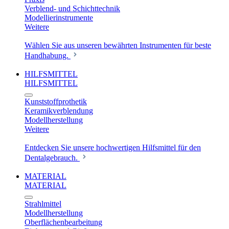
Verblend- und Schichttechnik
Modellierinstrumente
Weitere
Wählen Sie aus unseren bewährten Instrumenten für beste
Handhabung.
HILFSMITTEL
HILFSMITTEL
Kunststoffprothetik
Keramikverblendung
Modellherstellung
Weitere
Entdecken Sie unsere hochwertigen Hilfsmittel für den
Dentalgebrauch.
MATERIAL
MATERIAL
Strahlmittel
Modellherstellung
Oberflächenbearbeitung