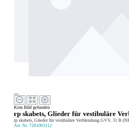
Kein Bild gefunden
rp skabets, Glieder für vestibuläre V
rp skabets, Glieder für vestibuläre Verblendung GVV, 31 B (NF
Art. Nr.
7201003112