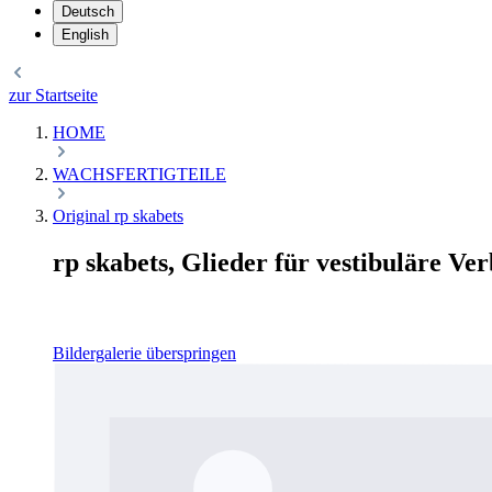
Deutsch
English
zur Startseite
HOME
WACHSFERTIGTEILE
Original rp skabets
rp skabets, Glieder für vestibuläre V
Bildergalerie überspringen