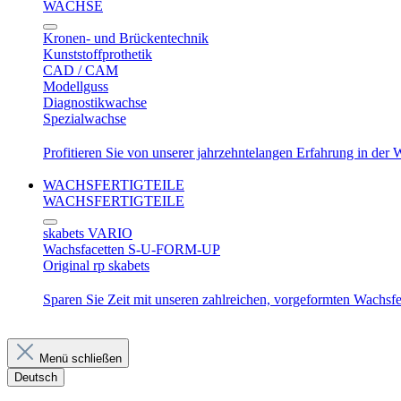
WACHSE
Kronen- und Brückentechnik
Kunststoffprothetik
CAD / CAM
Modellguss
Diagnostikwachse
Spezialwachse
Profitieren Sie von unserer jahrzehntelangen Erfahrung in der
WACHSFERTIGTEILE
WACHSFERTIGTEILE
skabets VARIO
Wachsfacetten S-U-FORM-UP
Original rp skabets
Sparen Sie Zeit mit unseren zahlreichen, vorgeformten Wachsfer
Menü schließen
Deutsch