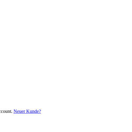
ccount.
Neuer Kunde?