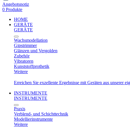
Angebotsnotiz
0 Produkte
HOME
GERÄTE
GERÄTE
Wachsmodellation
Gipstrimmer
Glänzen und Vergolden
Zubehör
Vibratoren
Kunststoffprothetik
Weitere
Erreichen Sie exzellente Ergebnisse mit Geräten aus unserer e
INSTRUMENTE
INSTRUMENTE
Praxis
Verblend- und Schichttechnik
Modellierinstrumente
Weitere