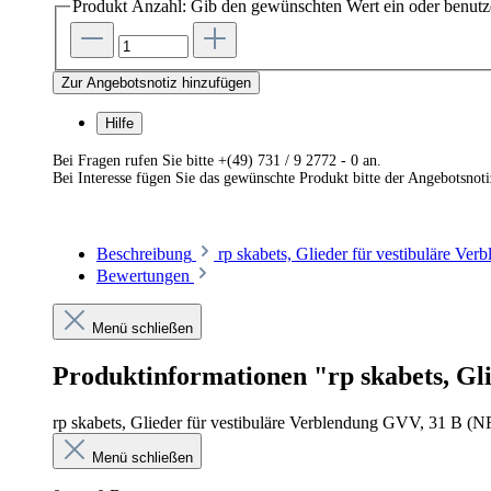
Produkt Anzahl: Gib den gewünschten Wert ein oder benutze
Zur Angebotsnotiz hinzufügen
Hilfe
Bei Fragen rufen Sie bitte +(49) 731 / 9 2772 - 0 an.
Bei Interesse fügen Sie das gewünschte Produkt bitte der Angebotsnot
Beschreibung
rp skabets, Glieder für vestibuläre V
Bewertungen
Menü schließen
Produktinformationen "rp skabets, Gli
rp skabets, Glieder für vestibuläre Verblendung GVV, 31 B (NF
Menü schließen