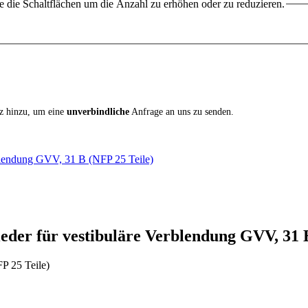
 die Schaltflächen um die Anzahl zu erhöhen oder zu reduzieren.
iz hinzu, um eine
unverbindliche
Anfrage an uns zu senden.
erblendung GVV, 31 B (NFP 25 Teile)
eder für vestibuläre Verblendung GVV, 31 B
P 25 Teile)