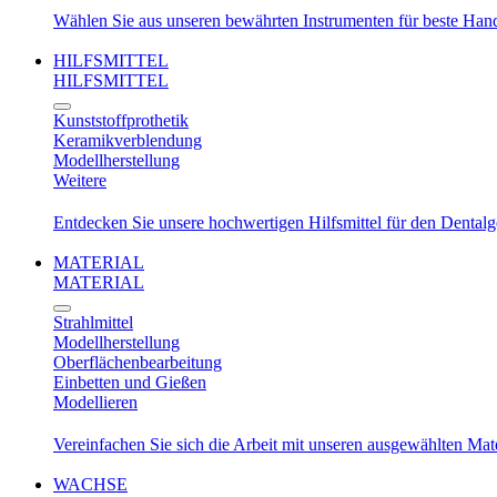
Wählen Sie aus unseren bewährten Instrumenten für beste Ha
HILFSMITTEL
HILFSMITTEL
Kunststoffprothetik
Keramikverblendung
Modellherstellung
Weitere
Entdecken Sie unsere hochwertigen Hilfsmittel für den Dental
MATERIAL
MATERIAL
Strahlmittel
Modellherstellung
Oberflächenbearbeitung
Einbetten und Gießen
Modellieren
Vereinfachen Sie sich die Arbeit mit unseren ausgewählten Mat
WACHSE