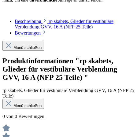
hinzu, um eine
unverbindliche
Anfrage an uns zu senden.
Beschreibung
rp skabets, Glieder für vestibuläre
Verblendung GVV, 16 A (NFP 25 Teile)
Bewertungen
Menü schließen
Produktinformationen "rp skabets,
Glieder für vestibuläre Verblendung
GVV, 16 A (NFP 25 Teile) "
rp skabets, Glieder für vestibuläre Verblendung GVV, 16 A (NFP 25
Teile)
Menü schließen
0 von 0 Bewertungen