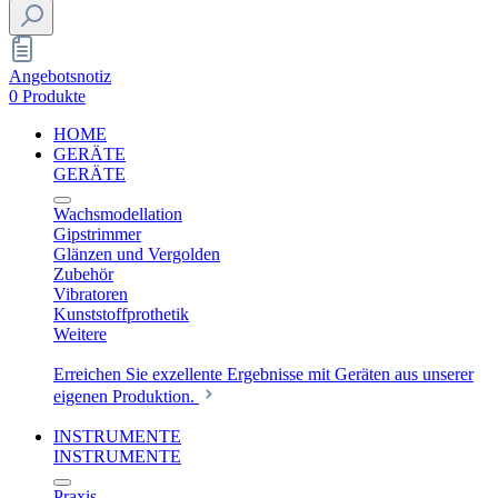
Angebotsnotiz
0 Produkte
HOME
GERÄTE
GERÄTE
Wachsmodellation
Gipstrimmer
Glänzen und Vergolden
Zubehör
Vibratoren
Kunststoffprothetik
Weitere
Erreichen Sie exzellente Ergebnisse mit Geräten aus unserer
eigenen Produktion.
INSTRUMENTE
INSTRUMENTE
Praxis