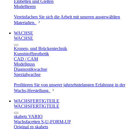
Einbetten und Gießen
Modellieren
Vereinfachen Sie sich die Arbeit mit unseren ausgewählten
Materialien.
WACHSE
WACHSE
Kronen- und Brückentechnik
Kunststoffprothetik
CAD / CAM
Modellguss
Diagnostikwachse
Spezialwachse
Profitieren Sie von unserer jahrzehntelangen Erfahrung in der
Wachs-Herstellung.
WACHSFERTIGTEILE
WACHSFERTIGTEILE
skabets VARIO
Wachsfacetten S-U-FORM-UP
Original rp skabets