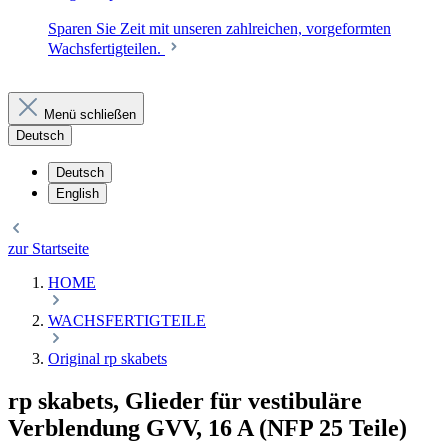
Sparen Sie Zeit mit unseren zahlreichen, vorgeformten
Wachsfertigteilen.
Menü schließen
Deutsch
Deutsch
English
zur Startseite
HOME
WACHSFERTIGTEILE
Original rp skabets
rp skabets, Glieder für vestibuläre
Verblendung GVV, 16 A (NFP 25 Teile)