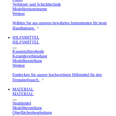
Verblend- und Schichttechnik
Modellierinstrumente
Weitere
Wählen Sie aus unseren bewährten Instrumenten für beste
Handhabung.
HILFSMITTEL
HILFSMITTEL
Kunststoffprothetik
Keramikverblendung
Modellherstellung
Weitere
Entdecken Sie unsere hochwertigen Hilfsmittel für den
Dentalgebrauch.
MATERIAL
MATERIAL
Strahlmittel
Modellherstellung
Oberflächenbearbeitung