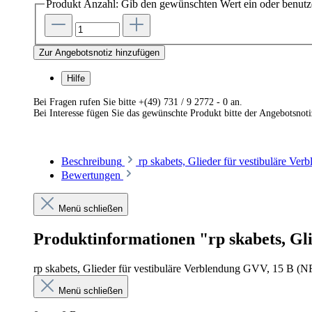
Produkt Anzahl: Gib den gewünschten Wert ein oder benutze
Zur Angebotsnotiz hinzufügen
Hilfe
Bei Fragen rufen Sie bitte +(49) 731 / 9 2772 - 0 an.
Bei Interesse fügen Sie das gewünschte Produkt bitte der Angebotsnot
Beschreibung
rp skabets, Glieder für vestibuläre V
Bewertungen
Menü schließen
Produktinformationen "rp skabets, Gli
rp skabets, Glieder für vestibuläre Verblendung GVV, 15 B (NF
Menü schließen