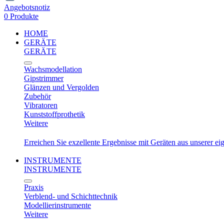
Angebotsnotiz
0 Produkte
HOME
GERÄTE
GERÄTE
Wachsmodellation
Gipstrimmer
Glänzen und Vergolden
Zubehör
Vibratoren
Kunststoffprothetik
Weitere
Erreichen Sie exzellente Ergebnisse mit Geräten aus unserer e
INSTRUMENTE
INSTRUMENTE
Praxis
Verblend- und Schichttechnik
Modellierinstrumente
Weitere