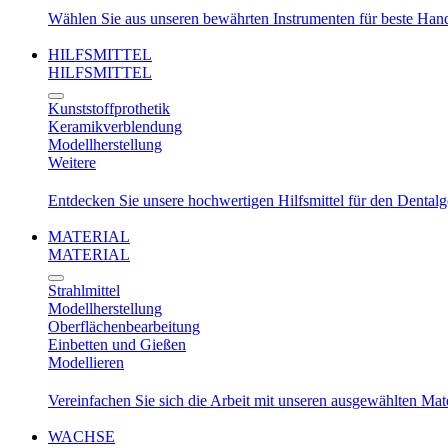
Wählen Sie aus unseren bewährten Instrumenten für beste Ha
HILFSMITTEL
HILFSMITTEL
Kunststoffprothetik
Keramikverblendung
Modellherstellung
Weitere
Entdecken Sie unsere hochwertigen Hilfsmittel für den Dental
MATERIAL
MATERIAL
Strahlmittel
Modellherstellung
Oberflächenbearbeitung
Einbetten und Gießen
Modellieren
Vereinfachen Sie sich die Arbeit mit unseren ausgewählten Mat
WACHSE