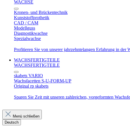
WACHSE
Kronen- und Brückentechnik
Kunststoffprothetik
CAD / CAM
Modellguss
Diagnostikwachse
Spezialwachse
Profitieren Sie von unserer jahrzehntelangen Erfahrung in der
WACHSFERTIGTEILE
WACHSFERTIGTEILE
skabets VARIO
Wachsfacetten S-U-FORM-UP
Original rp skabets
Sparen Sie Zeit mit unseren zahlreichen, vorgeformten Wachsfer
Menü schließen
Deutsch