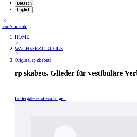
Deutsch
English
zur Startseite
HOME
WACHSFERTIGTEILE
Original rp skabets
rp skabets, Glieder für vestibuläre V
Bildergalerie überspringen