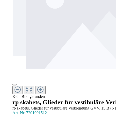
Kein Bild gefunden
rp skabets, Glieder für vestibuläre V
rp skabets, Glieder für vestibuläre Verblendung GVV, 15 B (NF
Art. Nr.
7201001512