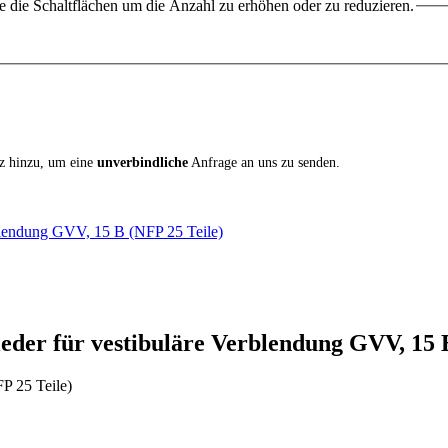
 die Schaltflächen um die Anzahl zu erhöhen oder zu reduzieren.
iz hinzu, um eine
unverbindliche
Anfrage an uns zu senden.
erblendung GVV, 15 B (NFP 25 Teile)
eder für vestibuläre Verblendung GVV, 15 B
P 25 Teile)