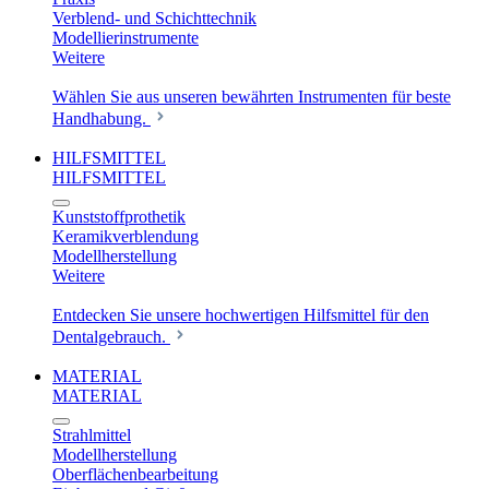
Verblend- und Schichttechnik
Modellierinstrumente
Weitere
Wählen Sie aus unseren bewährten Instrumenten für beste
Handhabung.
HILFSMITTEL
HILFSMITTEL
Kunststoffprothetik
Keramikverblendung
Modellherstellung
Weitere
Entdecken Sie unsere hochwertigen Hilfsmittel für den
Dentalgebrauch.
MATERIAL
MATERIAL
Strahlmittel
Modellherstellung
Oberflächenbearbeitung