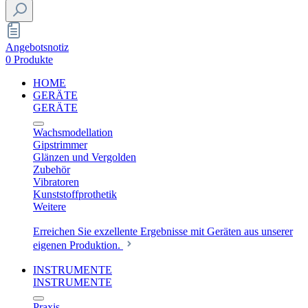
Angebotsnotiz
0 Produkte
HOME
GERÄTE
GERÄTE
Wachsmodellation
Gipstrimmer
Glänzen und Vergolden
Zubehör
Vibratoren
Kunststoffprothetik
Weitere
Erreichen Sie exzellente Ergebnisse mit Geräten aus unserer
eigenen Produktion.
INSTRUMENTE
INSTRUMENTE
Praxis