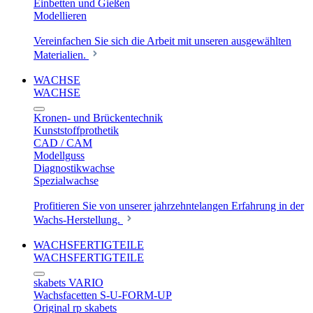
Einbetten und Gießen
Modellieren
Vereinfachen Sie sich die Arbeit mit unseren ausgewählten
Materialien.
WACHSE
WACHSE
Kronen- und Brückentechnik
Kunststoffprothetik
CAD / CAM
Modellguss
Diagnostikwachse
Spezialwachse
Profitieren Sie von unserer jahrzehntelangen Erfahrung in der
Wachs-Herstellung.
WACHSFERTIGTEILE
WACHSFERTIGTEILE
skabets VARIO
Wachsfacetten S-U-FORM-UP
Original rp skabets