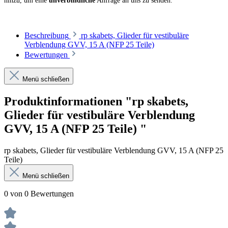
hinzu, um eine
unverbindliche
Anfrage an uns zu senden.
Beschreibung
rp skabets, Glieder für vestibuläre
Verblendung GVV, 15 A (NFP 25 Teile)
Bewertungen
Menü schließen
Produktinformationen "rp skabets,
Glieder für vestibuläre Verblendung
GVV, 15 A (NFP 25 Teile) "
rp skabets, Glieder für vestibuläre Verblendung GVV, 15 A (NFP 25
Teile)
Menü schließen
0 von 0 Bewertungen