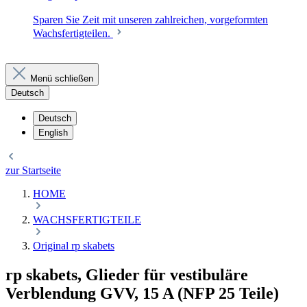
Sparen Sie Zeit mit unseren zahlreichen, vorgeformten
Wachsfertigteilen.
Menü schließen
Deutsch
Deutsch
English
zur Startseite
HOME
WACHSFERTIGTEILE
Original rp skabets
rp skabets, Glieder für vestibuläre
Verblendung GVV, 15 A (NFP 25 Teile)