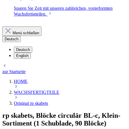
Sparen Sie Zeit mit unseren zahlreichen, vorgeformten
Wachsfertigteilen.
Menü schließen
Deutsch
Deutsch
English
zur Startseite
HOME
WACHSFERTIGTEILE
Original rp skabets
rp skabets, Blöcke circulär BL-c, Klein-
Sortiment (1 Schublade, 90 Blöcke)