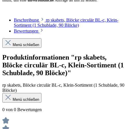
hinzu, um eine
unverbindliche
Anfrage an uns zu senden.
Beschreibung
rp skabets, Blöcke circulär BL-c, Klein-
Sortiment (1 Schublade, 90 Blöcke)
Bewertungen
Menü schließen
Produktinformationen "rp skabets,
Blöcke circulär BL-c, Klein-Sortiment (1
Schublade, 90 Blöcke)"
rp skabets, Blöcke circulär BL-c, Klein-Sortiment (1 Schublade, 90
Blöcke)
Menü schließen
0 von 0 Bewertungen