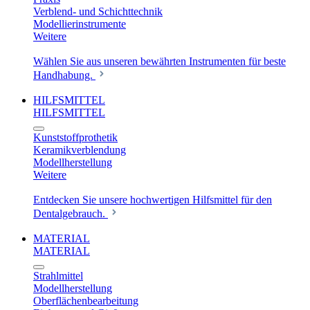
Verblend- und Schichttechnik
Modellierinstrumente
Weitere
Wählen Sie aus unseren bewährten Instrumenten für beste
Handhabung.
HILFSMITTEL
HILFSMITTEL
Kunststoffprothetik
Keramikverblendung
Modellherstellung
Weitere
Entdecken Sie unsere hochwertigen Hilfsmittel für den
Dentalgebrauch.
MATERIAL
MATERIAL
Strahlmittel
Modellherstellung
Oberflächenbearbeitung