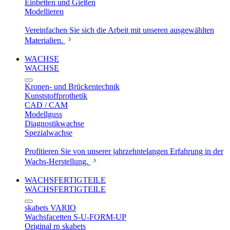
Einbetten und Gießen
Modellieren
Vereinfachen Sie sich die Arbeit mit unseren ausgewählten
Materialien.
WACHSE
WACHSE
Kronen- und Brückentechnik
Kunststoffprothetik
CAD / CAM
Modellguss
Diagnostikwachse
Spezialwachse
Profitieren Sie von unserer jahrzehntelangen Erfahrung in der
Wachs-Herstellung.
WACHSFERTIGTEILE
WACHSFERTIGTEILE
skabets VARIO
Wachsfacetten S-U-FORM-UP
Original rp skabets