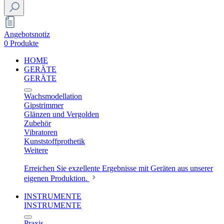
Angebotsnotiz
0 Produkte
HOME
GERÄTE
GERÄTE
Wachsmodellation
Gipstrimmer
Glänzen und Vergolden
Zubehör
Vibratoren
Kunststoffprothetik
Weitere
Erreichen Sie exzellente Ergebnisse mit Geräten aus unserer
eigenen Produktion.
INSTRUMENTE
INSTRUMENTE
Praxis