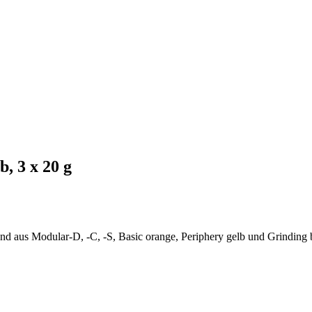
 3 x 20 g