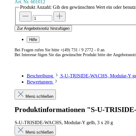
Art. Nr.
601012
Produkt Anzahl: Gib den gewünschten Wert ein oder benutze
Zur Angebotsnotiz hinzufügen
Hilfe
Bei Fragen rufen Sie bitte +(49) 731 / 9 2772 - 0 an.
Bei Interesse fügen Sie das gewünschte Produkt bitte der Angebotsnot
Beschreibung
S-U-TRISIDE-WACHS, Modular-Y gelb
Bewertungen
Menü schließen
Produktinformationen "S-U-TRISIDE-
S-U-TRISIDE-WACHS, Modular-Y gelb, 3 x 20 g
Menü schließen