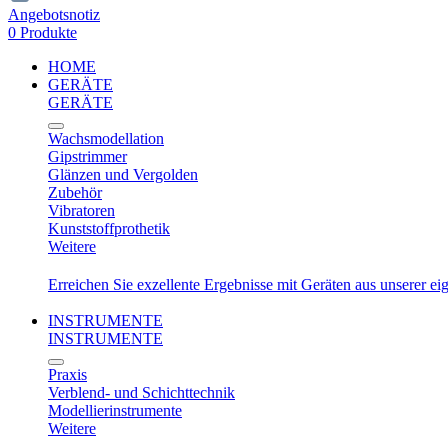
Angebotsnotiz
0 Produkte
HOME
GERÄTE
GERÄTE
Wachsmodellation
Gipstrimmer
Glänzen und Vergolden
Zubehör
Vibratoren
Kunststoffprothetik
Weitere
Erreichen Sie exzellente Ergebnisse mit Geräten aus unserer e
INSTRUMENTE
INSTRUMENTE
Praxis
Verblend- und Schichttechnik
Modellierinstrumente
Weitere