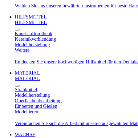
Wählen Sie aus unseren bewährten Instrumenten für beste Ha
HILFSMITTEL
HILFSMITTEL
Kunststoffprothetik
Keramikverblendung
Modellherstellung
Weitere
Entdecken Sie unsere hochwertigen Hilfsmittel für den Dental
MATERIAL
MATERIAL
Strahlmittel
Modellherstellung
Oberflächenbearbeitung
Einbetten und Gießen
Modellieren
Vereinfachen Sie sich die Arbeit mit unseren ausgewählten Mat
WACHSE