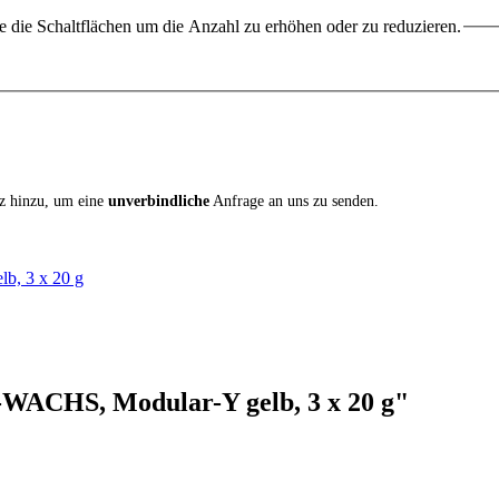
 die Schaltflächen um die Anzahl zu erhöhen oder zu reduzieren.
iz hinzu, um eine
unverbindliche
Anfrage an uns zu senden.
, 3 x 20 g
WACHS, Modular-Y gelb, 3 x 20 g"