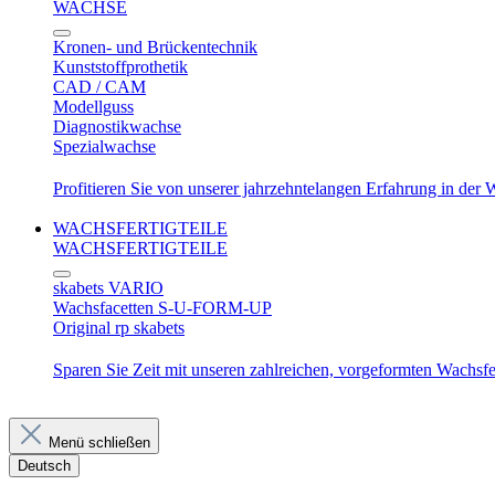
WACHSE
Kronen- und Brückentechnik
Kunststoffprothetik
CAD / CAM
Modellguss
Diagnostikwachse
Spezialwachse
Profitieren Sie von unserer jahrzehntelangen Erfahrung in der
WACHSFERTIGTEILE
WACHSFERTIGTEILE
skabets VARIO
Wachsfacetten S-U-FORM-UP
Original rp skabets
Sparen Sie Zeit mit unseren zahlreichen, vorgeformten Wachsfer
Menü schließen
Deutsch