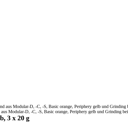
s Modular-D, -C, -S, Basic orange, Periphery gelb und Grinding bei
 3 x 20 g