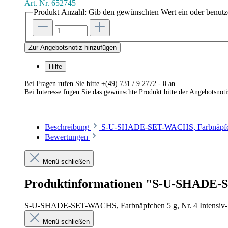
Art. Nr.
652745
Produkt Anzahl: Gib den gewünschten Wert ein oder benutze
Zur Angebotsnotiz hinzufügen
Hilfe
Bei Fragen rufen Sie bitte +(49) 731 / 9 2772 - 0 an.
Bei Interesse fügen Sie das gewünschte Produkt bitte der Angebotsnot
Beschreibung
S-U-SHADE-SET-WACHS, Farbnäpfchen
Bewertungen
Menü schließen
Produktinformationen "S-U-SHADE-SE
S-U-SHADE-SET-WACHS, Farbnäpfchen 5 g, Nr. 4 Intensiv-
Menü schließen