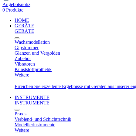
Angebotsnotiz
0 Produkte
HOME
GERÄTE
GERÄTE
Wachsmodellation
Gipstrimmer
Glänzen und Vergolden
Zubehör
Vibratoren
Kunststoffprothetik
Weitere
Erreichen Sie exzellente Ergebnisse mit Geräten aus unserer e
INSTRUMENTE
INSTRUMENTE
Praxis
Verblend- und Schichttechnik
Modellierinstrumente
Weitere