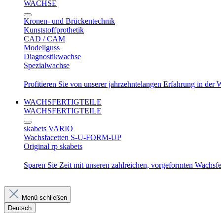
WACHSE
Kronen- und Brückentechnik
Kunststoffprothetik
CAD / CAM
Modellguss
Diagnostikwachse
Spezialwachse
Profitieren Sie von unserer jahrzehntelangen Erfahrung in der
WACHSFERTIGTEILE
WACHSFERTIGTEILE
skabets VARIO
Wachsfacetten S-U-FORM-UP
Original rp skabets
Sparen Sie Zeit mit unseren zahlreichen, vorgeformten Wachsfer
Menü schließen
Deutsch