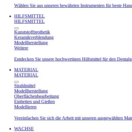
Wählen Sie aus unseren bewährten Instrumenten für beste Ha
HILFSMITTEL
HILFSMITTEL
Kunststoffprothetik
Keramikverblendung
Modellherstellung
Weitere
Entdecken Sie unsere hochwertigen Hilfsmittel für den Dental
MATERIAL
MATERIAL
Strahlmittel
Modellherstellung
Oberflächenbearbeitung
Einbetten und Gießen
Modellieren
Vereinfachen Sie sich die Arbeit mit unseren ausgewählten Mat
WACHSE