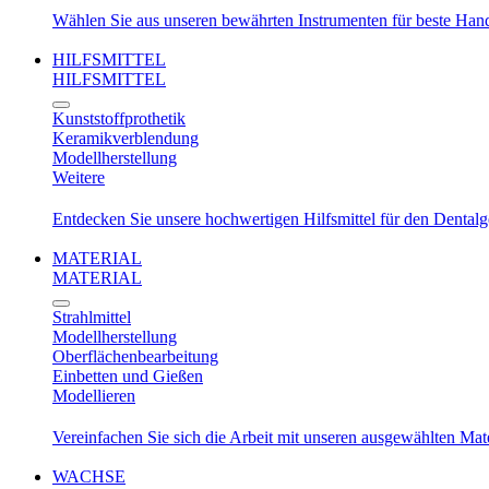
Wählen Sie aus unseren bewährten Instrumenten für beste Ha
HILFSMITTEL
HILFSMITTEL
Kunststoffprothetik
Keramikverblendung
Modellherstellung
Weitere
Entdecken Sie unsere hochwertigen Hilfsmittel für den Dental
MATERIAL
MATERIAL
Strahlmittel
Modellherstellung
Oberflächenbearbeitung
Einbetten und Gießen
Modellieren
Vereinfachen Sie sich die Arbeit mit unseren ausgewählten Mat
WACHSE