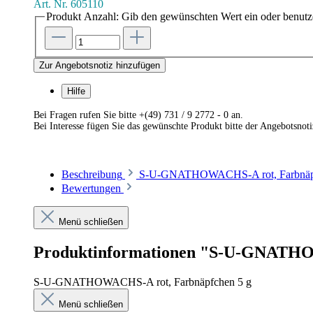
Art. Nr.
605110
Produkt Anzahl: Gib den gewünschten Wert ein oder benutze
Zur Angebotsnotiz hinzufügen
Hilfe
Bei Fragen rufen Sie bitte +(49) 731 / 9 2772 - 0 an.
Bei Interesse fügen Sie das gewünschte Produkt bitte der Angebotsnot
Beschreibung
S-U-GNATHOWACHS-A rot, Farbnäpf
Bewertungen
Menü schließen
Produktinformationen "S-U-GNATHO
S-U-GNATHOWACHS-A rot, Farbnäpfchen 5 g
Menü schließen