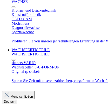
WACHSE
Kronen- und Brückentechnik
Kunststoffprothetik
CAD / CAM
Modellguss
Diagnostikwachse
Spezialwachse
Profitieren Sie von unserer jahrzehntelangen Erfahrung in der
WACHSFERTIGTEILE
WACHSFERTIGTEILE
skabets VARIO
Wachsfacetten S-U-FORM-UP
Original rp skabets
Sparen Sie Zeit mit unseren zahlreichen, vorgeformten Wachsfer
Menü schließen
Deutsch