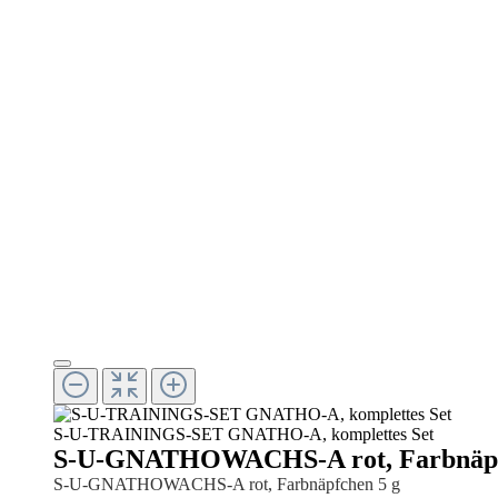
S-U-TRAININGS-SET GNATHO-A, komplettes Set
S-U-GNATHOWACHS-A rot, Farbnäpf
S-U-GNATHOWACHS-A rot, Farbnäpfchen 5 g