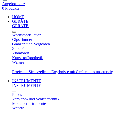
Angebotsnotiz
0 Produkte
HOME
GERÄTE
GERÄTE
Wachsmodellation
Gipstrimmer
Glänzen und Vergolden
Zubehör
Vibratoren
Kunststoffprothetik
Weitere
Erreichen Sie exzellente Ergebnisse mit Geräten aus unserer e
INSTRUMENTE
INSTRUMENTE
Praxis
Verblend- und Schichttechnik
Modellierinstrumente
Weitere