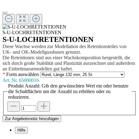
S-U-LOCHRETENTIONEN
S-U-LOCHRETENTIONEN
Diese Wachse werden zur Modellation des Retentionsteiles von
UK- und OK-Modellgussbasen genutzt.
Die Retentionen sind aus einer Wachskomposition herge­stellt, die
sich durch große Stabilität und Plastizität aus­zeichnet und außerdem
an Einbettmassemodellen gut haftet.
*
Form
auswählen
Art. Nr.
65000016
Produkt Anzahl: Gib den gewünschten Wert ein oder benutze
die Schaltflächen um die Anzahl zu erhöhen oder zu
reduzieren.
Zur Angebotsnotiz hinzufügen
Hilfe