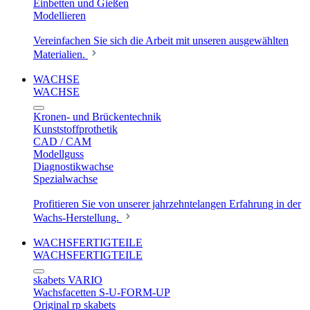
Einbetten und Gießen
Modellieren
Vereinfachen Sie sich die Arbeit mit unseren ausgewählten
Materialien.
WACHSE
WACHSE
Kronen- und Brückentechnik
Kunststoffprothetik
CAD / CAM
Modellguss
Diagnostikwachse
Spezialwachse
Profitieren Sie von unserer jahrzehntelangen Erfahrung in der
Wachs-Herstellung.
WACHSFERTIGTEILE
WACHSFERTIGTEILE
skabets VARIO
Wachsfacetten S-U-FORM-UP
Original rp skabets