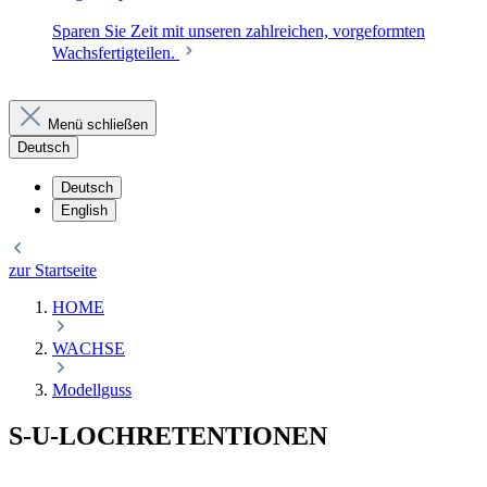
Sparen Sie Zeit mit unseren zahlreichen, vorgeformten
Wachsfertigteilen.
Menü schließen
Deutsch
Deutsch
English
zur Startseite
HOME
WACHSE
Modellguss
S-U-LOCHRETENTIONEN