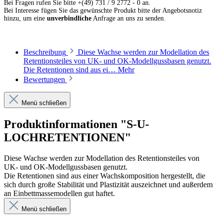
Bei Fragen rufen Sie bitte +(49) 731 / 9 2772 - 0 an.
Bei Interesse fügen Sie das gewünschte Produkt bitte der Angebotsnotiz
hinzu, um eine
unverbindliche
Anfrage an uns zu senden.
Beschreibung
Diese Wachse werden zur Modellation des
Retentionsteiles von UK- und OK-Modellgussbasen genutzt.
Die Retentionen sind aus ei…
Mehr
Bewertungen
Menü schließen
Produktinformationen "S-U-
LOCHRETENTIONEN"
Diese Wachse werden zur Modellation des Retentionsteiles von
UK- und OK-Modellgussbasen genutzt.
Die Retentionen sind aus einer Wachskomposition herge­stellt, die
sich durch große Stabilität und Plastizität aus­zeichnet und außerdem
an Einbettmassemodellen gut haftet.
Menü schließen