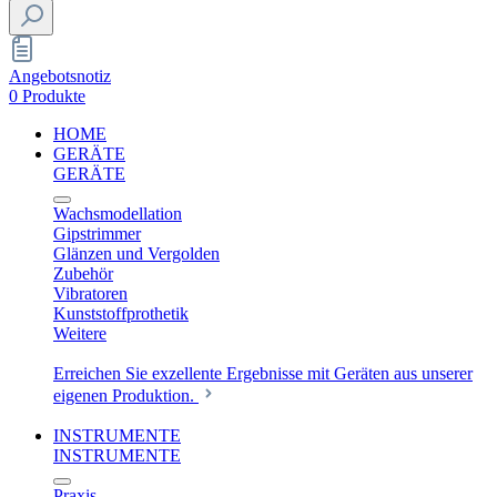
Angebotsnotiz
0 Produkte
HOME
GERÄTE
GERÄTE
Wachsmodellation
Gipstrimmer
Glänzen und Vergolden
Zubehör
Vibratoren
Kunststoffprothetik
Weitere
Erreichen Sie exzellente Ergebnisse mit Geräten aus unserer
eigenen Produktion.
INSTRUMENTE
INSTRUMENTE
Praxis