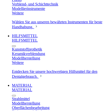
Verblend- und Schichttechnik
Modellierinstrumente
Weitere
Wählen Sie aus unseren bewährten Instrumenten für beste
Handhabung.
HILFSMITTEL
HILFSMITTEL
Kunststoffprothetik
Keramikverblendung
Modellherstellung
Weitere
Entdecken Sie unsere hochwertigen Hilfsmittel für den
Dentalgebrauch.
MATERIAL
MATERIAL
Strahlmittel
Modellherstellung
Oberflächenbearbeitung