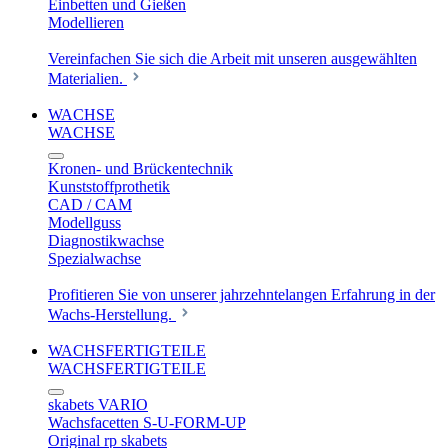
Einbetten und Gießen
Modellieren
Vereinfachen Sie sich die Arbeit mit unseren ausgewählten
Materialien.
WACHSE
WACHSE
Kronen- und Brückentechnik
Kunststoffprothetik
CAD / CAM
Modellguss
Diagnostikwachse
Spezialwachse
Profitieren Sie von unserer jahrzehntelangen Erfahrung in der
Wachs-Herstellung.
WACHSFERTIGTEILE
WACHSFERTIGTEILE
skabets VARIO
Wachsfacetten S-U-FORM-UP
Original rp skabets