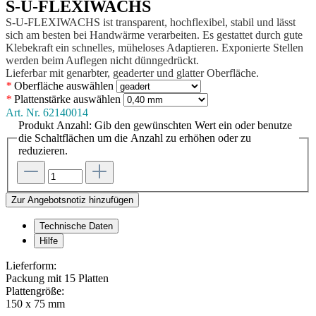
S-U-FLEXIWACHS
S-U-FLEXIWACHS ist transparent, hochflexibel, stabil und lässt
sich am besten bei Handwärme verarbeiten. Es gestattet durch gute
Klebekraft ein schnelles, müheloses Adaptieren. Exponierte Stellen
werden beim Auflegen nicht dünngedrückt.
Lieferbar mit genarbter, geaderter und glatter Oberfläche.
*
Oberfläche
auswählen
*
Plattenstärke
auswählen
Art. Nr.
62140014
Produkt Anzahl: Gib den gewünschten Wert ein oder benutze
die Schaltflächen um die Anzahl zu erhöhen oder zu
reduzieren.
Zur Angebotsnotiz hinzufügen
Technische Daten
Hilfe
Lieferform:
Packung mit 15 Platten
Plattengröße:
150 x 75 mm