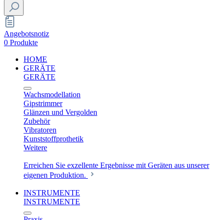
Angebotsnotiz
0 Produkte
HOME
GERÄTE
GERÄTE
Wachsmodellation
Gipstrimmer
Glänzen und Vergolden
Zubehör
Vibratoren
Kunststoffprothetik
Weitere
Erreichen Sie exzellente Ergebnisse mit Geräten aus unserer
eigenen Produktion.
INSTRUMENTE
INSTRUMENTE
Praxis