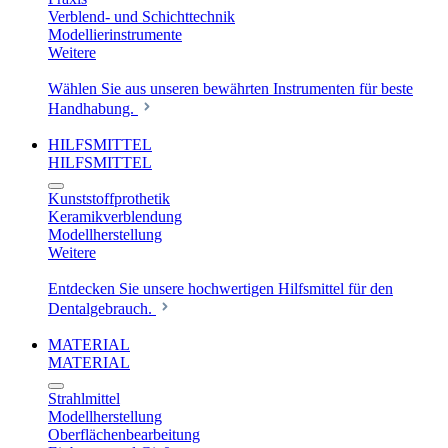
Verblend- und Schichttechnik
Modellierinstrumente
Weitere
Wählen Sie aus unseren bewährten Instrumenten für beste
Handhabung.
HILFSMITTEL
HILFSMITTEL
Kunststoffprothetik
Keramikverblendung
Modellherstellung
Weitere
Entdecken Sie unsere hochwertigen Hilfsmittel für den
Dentalgebrauch.
MATERIAL
MATERIAL
Strahlmittel
Modellherstellung
Oberflächenbearbeitung