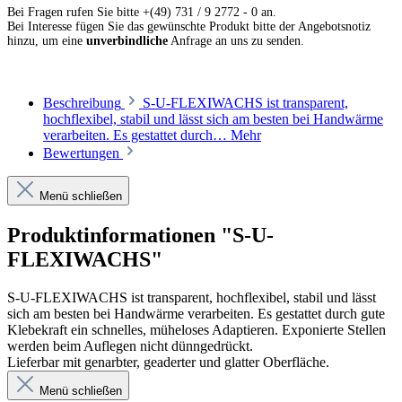
Bei Fragen rufen Sie bitte +(49) 731 / 9 2772 - 0 an.
Bei Interesse fügen Sie das gewünschte Produkt bitte der Angebotsnotiz
hinzu, um eine
unverbindliche
Anfrage an uns zu senden.
Beschreibung
S-U-FLEXIWACHS ist transparent,
hochflexibel, stabil und lässt sich am besten bei Handwärme
verarbeiten. Es gestattet durch…
Mehr
Bewertungen
Menü schließen
Produktinformationen "S-U-
FLEXIWACHS"
S-U-FLEXIWACHS ist transparent, hochflexibel, stabil und lässt
sich am besten bei Handwärme verarbeiten. Es gestattet durch gute
Klebekraft ein schnelles, müheloses Adaptieren. Exponierte Stellen
werden beim Auflegen nicht dünngedrückt.
Lieferbar mit genarbter, geaderter und glatter Oberfläche.
Menü schließen