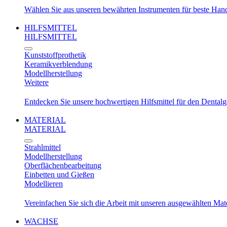
Wählen Sie aus unseren bewährten Instrumenten für beste Ha
HILFSMITTEL
HILFSMITTEL
Kunststoffprothetik
Keramikverblendung
Modellherstellung
Weitere
Entdecken Sie unsere hochwertigen Hilfsmittel für den Dental
MATERIAL
MATERIAL
Strahlmittel
Modellherstellung
Oberflächenbearbeitung
Einbetten und Gießen
Modellieren
Vereinfachen Sie sich die Arbeit mit unseren ausgewählten Mat
WACHSE