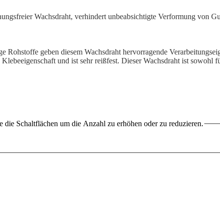
ungsfreier Wachsdraht, verhindert unbeabsichtigte Verformung von Gusso
ge Rohstoffe geben diesem Wachsdraht hervorragende Verarbeitungseige
 Klebeeigenschaft und ist sehr reißfest. Dieser Wachsdraht ist sowohl 
 die Schaltflächen um die Anzahl zu erhöhen oder zu reduzieren.