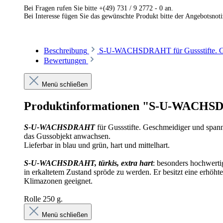
Bei Fragen rufen Sie bitte +(49) 731 / 9 2772 - 0 an.
Bei Interesse fügen Sie das gewünschte Produkt bitte der Angebotsnot
Beschreibung
S-U-WACHSDRAHT für Gussstifte. Ges
Bewertungen
Menü schließen
Produktinformationen "S-U-WACH
S-U-WACHSDRAHT
für Gussstifte. Geschmeidiger und spann
das Gussobjekt anwachsen.
Lieferbar in blau und grün, hart und mittelhart.
S-U-WACHSDRAHT, türkis, extra hart
: besonders hochwerti
in erkaltetem Zustand spröde zu werden. Er besitzt eine erhöhte
Klimazonen geeignet.
Rolle 250 g.
Menü schließen