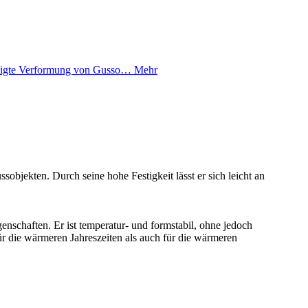
htigte Verformung von Gusso…
Mehr
bjekten. Durch seine hohe Festigkeit lässt er sich leicht an
nschaften. Er ist temperatur- und formstabil, ohne jedoch
für die wärmeren Jahreszeiten als auch für die wärmeren