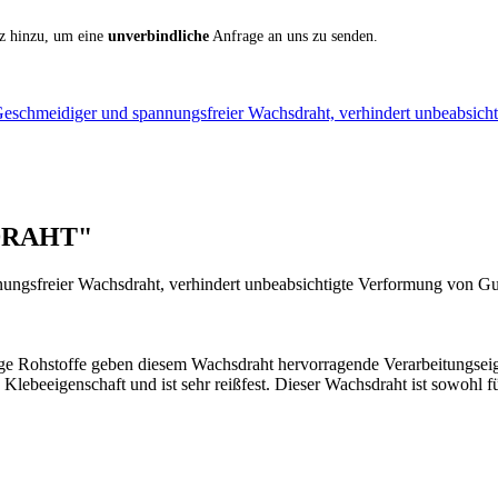
iz hinzu, um eine
unverbindliche
Anfrage an uns zu senden.
chmeidiger und spannungsfreier Wachsdraht, verhindert unbeabsic
SDRAHT"
ungsfreier Wachsdraht, verhindert unbeabsichtigte Verformung von Gusso
ge Rohstoffe geben diesem Wachsdraht hervorragende Verarbeitungseige
 Klebeeigenschaft und ist sehr reißfest. Dieser Wachsdraht ist sowohl 