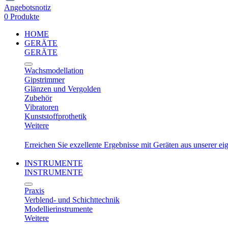
Angebotsnotiz
0 Produkte
HOME
GERÄTE
GERÄTE
Wachsmodellation
Gipstrimmer
Glänzen und Vergolden
Zubehör
Vibratoren
Kunststoffprothetik
Weitere
Erreichen Sie exzellente Ergebnisse mit Geräten aus unserer e
INSTRUMENTE
INSTRUMENTE
Praxis
Verblend- und Schichttechnik
Modellierinstrumente
Weitere