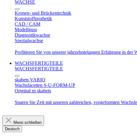
WACHSE
Kronen- und Brückentechnik
Kunststoffprothetik
CAD / CAM
Modellguss
Diagnostikwachse
Spezialwachse
Profitieren Sie von unserer jahrzehntelangen Erfahrung in der
WACHSFERTIGTEILE
WACHSFERTIGTEILE
skabets VARIO
Wachsfacetten S-U-FORM-UP
Original rp skabets
Sparen Sie Zeit mit unseren zahlreichen, vorgeformten Wachsfer
Menü schließen
Deutsch