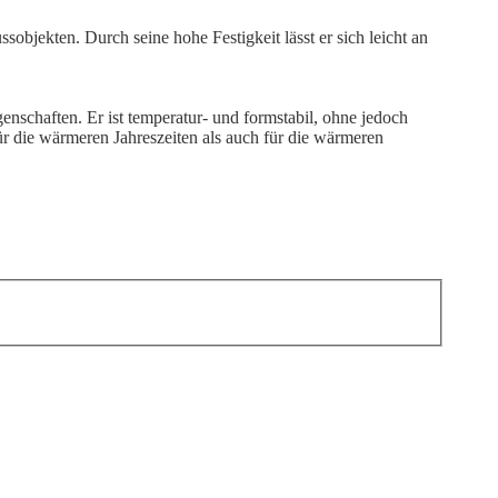
bjekten. Durch seine hohe Festigkeit lässt er sich leicht an
nschaften. Er ist temperatur- und formstabil, ohne jedoch
für die wärmeren Jahreszeiten als auch für die wärmeren