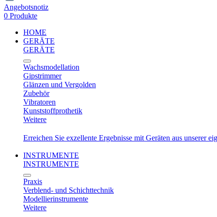
Angebotsnotiz
0 Produkte
HOME
GERÄTE
GERÄTE
Wachsmodellation
Gipstrimmer
Glänzen und Vergolden
Zubehör
Vibratoren
Kunststoffprothetik
Weitere
Erreichen Sie exzellente Ergebnisse mit Geräten aus unserer e
INSTRUMENTE
INSTRUMENTE
Praxis
Verblend- und Schichttechnik
Modellierinstrumente
Weitere