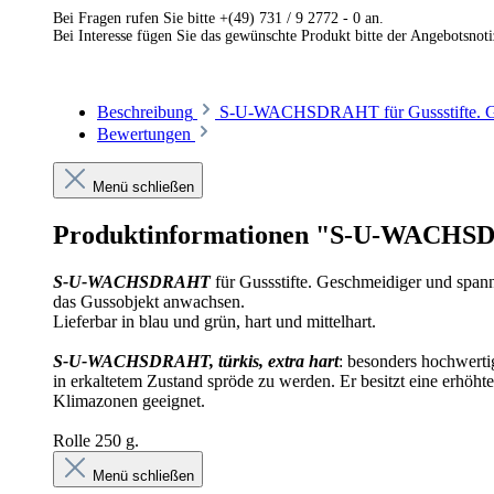
Bei Fragen rufen Sie bitte +(49) 731 / 9 2772 - 0 an.
Bei Interesse fügen Sie das gewünschte Produkt bitte der Angebotsnot
Beschreibung
S-U-WACHSDRAHT für Gussstifte. Ges
Bewertungen
Menü schließen
Produktinformationen "S-U-WACH
S-U-WACHSDRAHT
für Gussstifte. Geschmeidiger und spann
das Gussobjekt anwachsen.
Lieferbar in blau und grün, hart und mittelhart.
S-U-WACHSDRAHT, türkis, extra hart
: besonders hochwerti
in erkaltetem Zustand spröde zu werden. Er besitzt eine erhöhte
Klimazonen geeignet.
Rolle 250 g.
Menü schließen