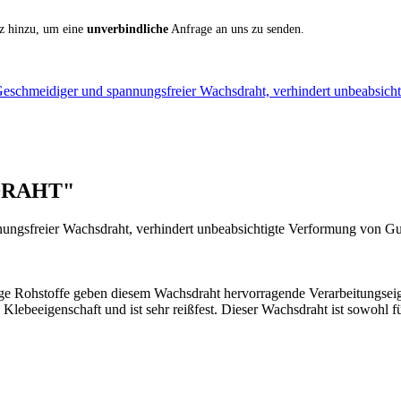
iz hinzu, um eine
unverbindliche
Anfrage an uns zu senden.
chmeidiger und spannungsfreier Wachsdraht, verhindert unbeabsic
SDRAHT"
ungsfreier Wachsdraht, verhindert unbeabsichtigte Verformung von Gusso
ge Rohstoffe geben diesem Wachsdraht hervorragende Verarbeitungseige
 Klebeeigenschaft und ist sehr reißfest. Dieser Wachsdraht ist sowohl 