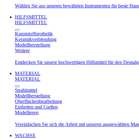
Wählen Sie aus unseren bewährten Instrumenten für beste Ha
HILFSMITTEL
HILFSMITTEL
Kunststoffprothetik
Keramikverblendung
Modellherstellung
Weitere
Entdecken Sie unsere hochwertigen Hilfsmittel für den Dental
MATERIAL
MATERIAL
Strahlmittel
Modellherstellung
Oberflächenbearbeitung
Einbetten und Gießen
Modellieren
Vereinfachen Sie sich die Arbeit mit unseren ausgewählten Mat
WACHSE