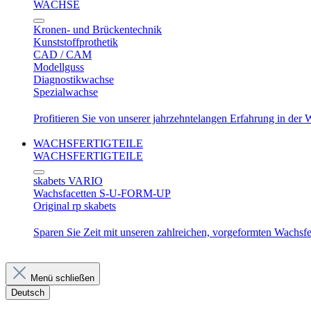
WACHSE
Kronen- und Brückentechnik
Kunststoffprothetik
CAD / CAM
Modellguss
Diagnostikwachse
Spezialwachse
Profitieren Sie von unserer jahrzehntelangen Erfahrung in der
WACHSFERTIGTEILE
WACHSFERTIGTEILE
skabets VARIO
Wachsfacetten S-U-FORM-UP
Original rp skabets
Sparen Sie Zeit mit unseren zahlreichen, vorgeformten Wachsfer
Menü schließen
Deutsch