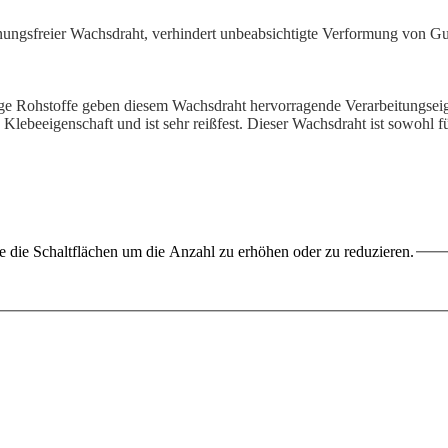
ungsfreier Wachsdraht, verhindert unbeabsichtigte Verformung von Gusso
ge Rohstoffe geben diesem Wachsdraht hervorragende Verarbeitungseige
 Klebeeigenschaft und ist sehr reißfest. Dieser Wachsdraht ist sowohl 
 die Schaltflächen um die Anzahl zu erhöhen oder zu reduzieren.