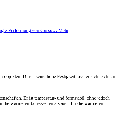
htigte Verformung von Gusso…
Mehr
bjekten. Durch seine hohe Festigkeit lässt er sich leicht an
nschaften. Er ist temperatur- und formstabil, ohne jedoch
für die wärmeren Jahreszeiten als auch für die wärmeren