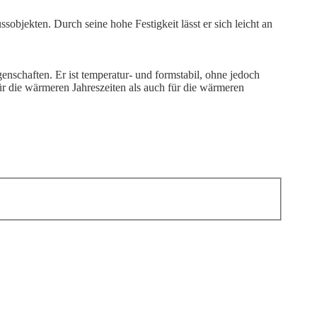
bjekten. Durch seine hohe Festigkeit lässt er sich leicht an
nschaften. Er ist temperatur- und formstabil, ohne jedoch
für die wärmeren Jahreszeiten als auch für die wärmeren