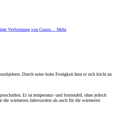
htigte Verformung von Gusso…
Mehr
bjekten. Durch seine hohe Festigkeit lässt er sich leicht an
nschaften. Er ist temperatur- und formstabil, ohne jedoch
für die wärmeren Jahreszeiten als auch für die wärmeren