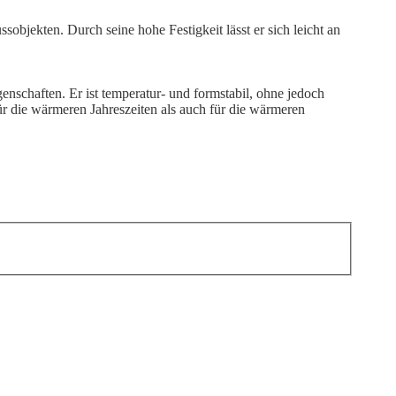
bjekten. Durch seine hohe Festigkeit lässt er sich leicht an
nschaften. Er ist temperatur- und formstabil, ohne jedoch
für die wärmeren Jahreszeiten als auch für die wärmeren