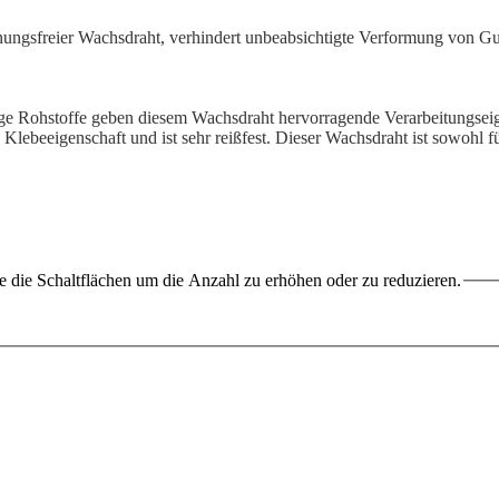
ungsfreier Wachsdraht, verhindert unbeabsichtigte Verformung von Gusso
ge Rohstoffe geben diesem Wachsdraht hervorragende Verarbeitungseige
 Klebeeigenschaft und ist sehr reißfest. Dieser Wachsdraht ist sowohl 
 die Schaltflächen um die Anzahl zu erhöhen oder zu reduzieren.