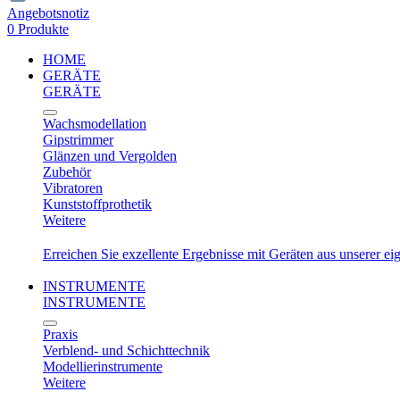
Angebotsnotiz
0 Produkte
HOME
GERÄTE
GERÄTE
Wachsmodellation
Gipstrimmer
Glänzen und Vergolden
Zubehör
Vibratoren
Kunststoffprothetik
Weitere
Erreichen Sie exzellente Ergebnisse mit Geräten aus unserer e
INSTRUMENTE
INSTRUMENTE
Praxis
Verblend- und Schichttechnik
Modellierinstrumente
Weitere