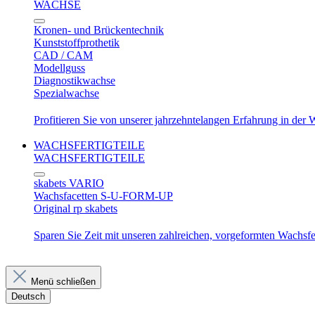
WACHSE
Kronen- und Brückentechnik
Kunststoffprothetik
CAD / CAM
Modellguss
Diagnostikwachse
Spezialwachse
Profitieren Sie von unserer jahrzehntelangen Erfahrung in der
WACHSFERTIGTEILE
WACHSFERTIGTEILE
skabets VARIO
Wachsfacetten S-U-FORM-UP
Original rp skabets
Sparen Sie Zeit mit unseren zahlreichen, vorgeformten Wachsfer
Menü schließen
Deutsch