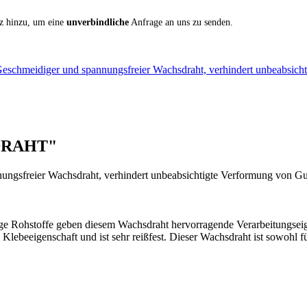
iz hinzu, um eine
unverbindliche
Anfrage an uns zu senden.
chmeidiger und spannungsfreier Wachsdraht, verhindert unbeabsic
SDRAHT"
ungsfreier Wachsdraht, verhindert unbeabsichtigte Verformung von Gusso
ge Rohstoffe geben diesem Wachsdraht hervorragende Verarbeitungseige
 Klebeeigenschaft und ist sehr reißfest. Dieser Wachsdraht ist sowohl 