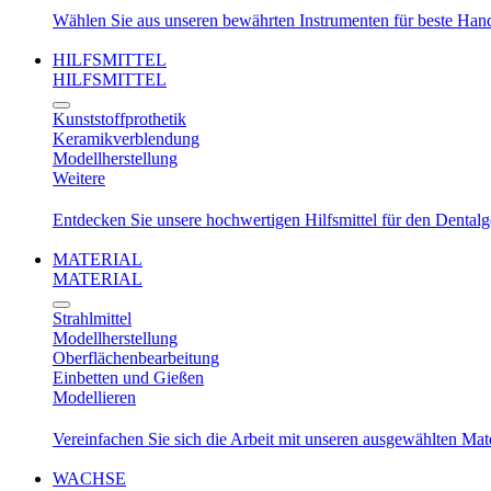
Wählen Sie aus unseren bewährten Instrumenten für beste Ha
HILFSMITTEL
HILFSMITTEL
Kunststoffprothetik
Keramikverblendung
Modellherstellung
Weitere
Entdecken Sie unsere hochwertigen Hilfsmittel für den Dental
MATERIAL
MATERIAL
Strahlmittel
Modellherstellung
Oberflächenbearbeitung
Einbetten und Gießen
Modellieren
Vereinfachen Sie sich die Arbeit mit unseren ausgewählten Mat
WACHSE