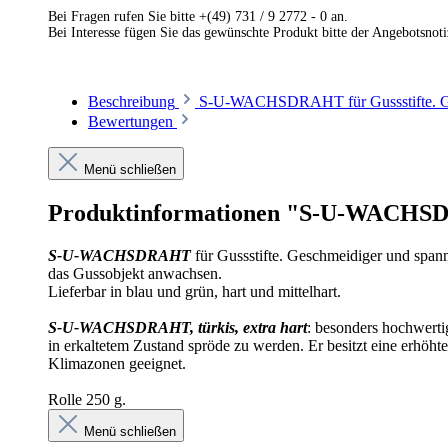
Bei Fragen rufen Sie bitte +(49) 731 / 9 2772 - 0 an.
Bei Interesse fügen Sie das gewünschte Produkt bitte der Angebotsnot
Beschreibung
S-U-WACHSDRAHT für Gussstifte. Ges
Bewertungen
Menü schließen
Produktinformationen "S-U-WACH
S-U-WACHSDRAHT
für Gussstifte. Geschmeidiger und spann
das Gussobjekt anwachsen.
Lieferbar in blau und grün, hart und mittelhart.
S-U-WACHSDRAHT, türkis, extra hart
: besonders hochwerti
in erkaltetem Zustand spröde zu werden. Er besitzt eine erhöhte
Klimazonen geeignet.
Rolle 250 g.
Menü schließen