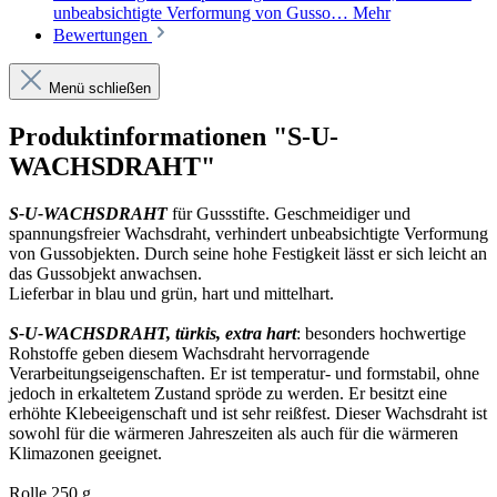
unbeabsichtigte Verformung von Gusso…
Mehr
Bewertungen
Menü schließen
Produktinformationen "S-U-
WACHSDRAHT"
S-U-WACHSDRAHT
für Gussstifte. Geschmeidiger und
spannungsfreier Wachsdraht, verhindert unbeabsichtigte Verformung
von Gussobjekten. Durch seine hohe Festigkeit lässt er sich leicht an
das Gussobjekt anwachsen.
Lieferbar in blau und grün, hart und mittelhart.
S-U-WACHSDRAHT, türkis, extra hart
: besonders hochwertige
Rohstoffe geben diesem Wachsdraht hervorragende
Verarbeitungseigenschaften. Er ist temperatur- und formstabil, ohne
jedoch in erkaltetem Zustand spröde zu werden. Er besitzt eine
erhöhte Klebeeigenschaft und ist sehr reißfest. Dieser Wachsdraht ist
sowohl für die wärmeren Jahreszeiten als auch für die wärmeren
Klimazonen geeignet.
Rolle 250 g.