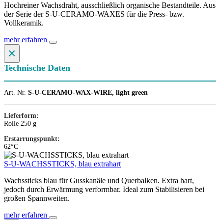
Hochreiner Wachsdraht, ausschließlich organische Bestandteile. Aus
der Serie der S-U-CERAMO-WAXES für die Press- bzw.
Vollkeramik.
mehr erfahren
×
Technische Daten
Art. Nr.
S-U-CERAMO-WAX-WIRE, light green
Lieferform:
Rolle 250 g
Erstarrungspunkt:
62°C
S-U-WACHSSTICKS, blau extrahart
Wachssticks blau für Gusskanäle und Querbalken. Extra hart,
jedoch durch Erwärmung verformbar. Ideal zum Stabilisieren bei
großen Spannweiten.
mehr erfahren