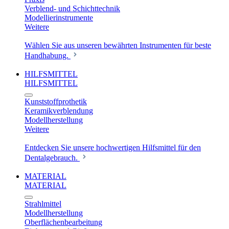
Verblend- und Schichttechnik
Modellierinstrumente
Weitere
Wählen Sie aus unseren bewährten Instrumenten für beste
Handhabung.
HILFSMITTEL
HILFSMITTEL
Kunststoffprothetik
Keramikverblendung
Modellherstellung
Weitere
Entdecken Sie unsere hochwertigen Hilfsmittel für den
Dentalgebrauch.
MATERIAL
MATERIAL
Strahlmittel
Modellherstellung
Oberflächenbearbeitung