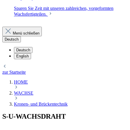
Sparen Sie Zeit mit unseren zahlreichen, vorgeformten
Wachsfertigteilen.
Menü schließen
Deutsch
Deutsch
English
zur Startseite
HOME
WACHSE
Kronen- und Brückentechnik
S-U-WACHSDRAHT