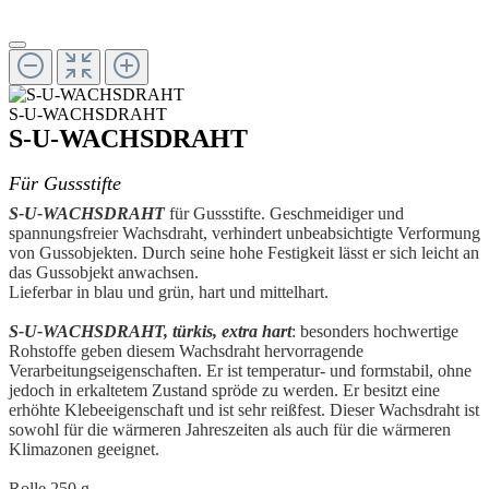
S-U-WACHSDRAHT
S-U-WACHSDRAHT
Für Gussstifte
S-U-WACHSDRAHT
für Gussstifte. Geschmeidiger und
spannungsfreier Wachsdraht, verhindert unbeabsichtigte Verformung
von Gussobjekten. Durch seine hohe Festigkeit lässt er sich leicht an
das Gussobjekt anwachsen.
Lieferbar in blau und grün, hart und mittelhart.
S-U-WACHSDRAHT, türkis, extra hart
: besonders hochwertige
Rohstoffe geben diesem Wachsdraht hervorragende
Verarbeitungseigenschaften. Er ist temperatur- und formstabil, ohne
jedoch in erkaltetem Zustand spröde zu werden. Er besitzt eine
erhöhte Klebeeigenschaft und ist sehr reißfest. Dieser Wachsdraht ist
sowohl für die wärmeren Jahreszeiten als auch für die wärmeren
Klimazonen geeignet.
Rolle 250 g.