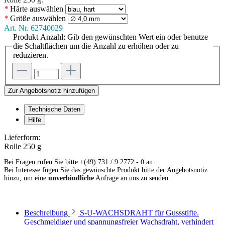
*
Härte
auswählen
*
Größe
auswählen
Art. Nr.
62740029
Produkt Anzahl: Gib den gewünschten Wert ein oder benutze
die Schaltflächen um die Anzahl zu erhöhen oder zu
reduzieren.
Zur Angebotsnotiz hinzufügen
Technische Daten
Hilfe
Lieferform:
Rolle 250 g
Bei Fragen rufen Sie bitte +(49) 731 / 9 2772 - 0 an.
Bei Interesse fügen Sie das gewünschte Produkt bitte der Angebotsnotiz
hinzu, um eine
unverbindliche
Anfrage an uns zu senden.
Beschreibung
S-U-WACHSDRAHT für Gussstifte.
Geschmeidiger und spannungsfreier Wachsdraht, verhindert