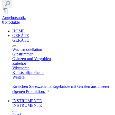
Angebotsnotiz
0 Produkte
HOME
GERÄTE
GERÄTE
Wachsmodellation
Gipstrimmer
Glänzen und Vergolden
Zubehör
Vibratoren
Kunststoffprothetik
Weitere
Erreichen Sie exzellente Ergebnisse mit Geräten aus unserer
eigenen Produktion.
INSTRUMENTE
INSTRUMENTE
Praxis