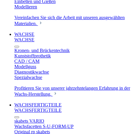
Einbetten und Gießen
Modellieren
Vereinfachen Sie sich die Arbeit mit unseren ausgewählten
Materialien.
WACHSE
WACHSE
Kronen- und Brückentechnik
Kunststoffprothetik
CAD / CAM
Modellguss
Diagnostikwachse
Spezialwachse
Profitieren Sie von unserer jahrzehntelangen Erfahrung in der
Wachs-Herstellung.
WACHSFERTIGTEILE
WACHSFERTIGTEILE
skabets VARIO
Wachsfacetten S-U-FORM-UP
Original rp skabets