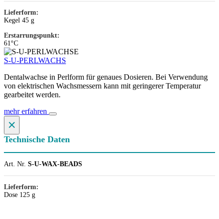
Lieferform:
Kegel 45 g
Erstarrungspunkt:
61°C
S-U-PERLWACHS
Dentalwachse in Perlform für genaues Dosieren. Bei Verwendung
von elektrischen Wachsmessern kann mit geringerer Temperatur
gearbeitet werden.
mehr erfahren
×
Technische Daten
Art. Nr.
S-U-WAX-BEADS
Lieferform:
Dose 125 g