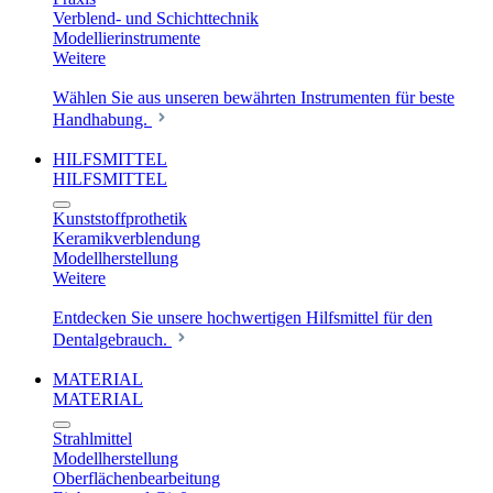
Verblend- und Schichttechnik
Modellierinstrumente
Weitere
Wählen Sie aus unseren bewährten Instrumenten für beste
Handhabung.
HILFSMITTEL
HILFSMITTEL
Kunststoffprothetik
Keramikverblendung
Modellherstellung
Weitere
Entdecken Sie unsere hochwertigen Hilfsmittel für den
Dentalgebrauch.
MATERIAL
MATERIAL
Strahlmittel
Modellherstellung
Oberflächenbearbeitung