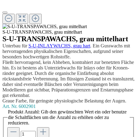
S-U-TRANSPAWACHS, grau mittelhart
S-U-TRANSPAWACHS, grau mittelhart
Unterbau für
S-U-INLAYWACHS, grau hart
. Ein Gusswachs mit
hervorragenden physikalischen Eigenschaften, aufgrund seiner
besonders hochwertigen Rohstoffe.
Fließt hervorragend, kein Abheben, kontrahiert zur benetzten Fläche
hin. Es ist bestens als Unterziehwachs für Inlays oder für Kronen­
ränder geeignet. Durch die organische Einfärbung absolut
rückstandsfreie Verbrennung. Im flüssigen Zustand ist es transluzent,
daher sind eventuelle Bläschen oder Verunreinigungen beim
Modellieren gut sichtbar, Präpara­tionsgrenzen und Erstarrungsphase
gut erkennbar.
Graue Farbe, für geringste physiologische Belastung der Augen.
Art. Nr.
6002901
Produkt Anzahl: Gib den gewünschten Wert ein oder benutze
die Schaltflächen um die Anzahl zu erhöhen oder zu
reduzieren.