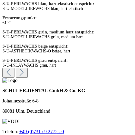
S-U-PERLWACHS blau, hart-elastisch entspricht:
S-U-MODELLIER­WACHS blau, hart-elastisch
Erstarrungspunkt:
61°C
S-U-PERLWACHS grün, medium hart entspricht:
S-U-MODELLIERWACHS grün, medium hart
S-U-PERLWACHS beige entspricht:
S-U-ÄSTHETIKWACHS-O beige, hart
S-U-PERLWACHS grau entspricht:
S-U-INLAYWACHS grau, hart
SCHULER-DENTAL GmbH & Co. KG
Johannesstraße 6-8
89081 Ulm, Deutschland
Telefon:
+49 (0)731 / 9 2772 - 0