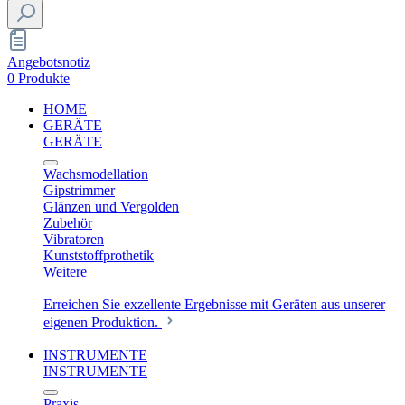
Angebotsnotiz
0 Produkte
HOME
GERÄTE
GERÄTE
Wachsmodellation
Gipstrimmer
Glänzen und Vergolden
Zubehör
Vibratoren
Kunststoffprothetik
Weitere
Erreichen Sie exzellente Ergebnisse mit Geräten aus unserer
eigenen Produktion.
INSTRUMENTE
INSTRUMENTE
Praxis