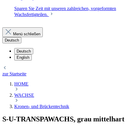
Sparen Sie Zeit mit unseren zahlreichen, vorgeformten
Wachsfertigteilen.
Menü schließen
Deutsch
Deutsch
English
zur Startseite
HOME
WACHSE
Kronen- und Brückentechnik
S-U-TRANSPAWACHS, grau mittelhart