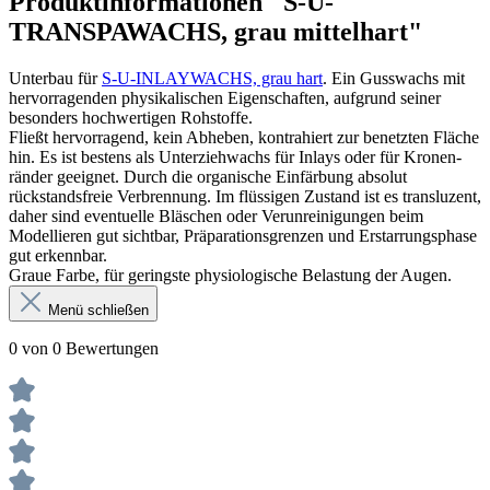
Produktinformationen "S-U-
TRANSPAWACHS, grau mittelhart"
Unterbau für
S-U-INLAYWACHS, grau hart
. Ein Gusswachs mit
hervorragenden physikalischen Eigenschaften, aufgrund seiner
besonders hochwertigen Rohstoffe.
Fließt hervorragend, kein Abheben, kontrahiert zur benetzten Fläche
hin. Es ist bestens als Unterziehwachs für Inlays oder für Kronen­
ränder geeignet. Durch die organische Einfärbung absolut
rückstandsfreie Verbrennung. Im flüssigen Zustand ist es transluzent,
daher sind eventuelle Bläschen oder Verunreinigungen beim
Modellieren gut sichtbar, Präpara­tionsgrenzen und Erstarrungsphase
gut erkennbar.
Graue Farbe, für geringste physiologische Belastung der Augen.
Menü schließen
0 von 0 Bewertungen