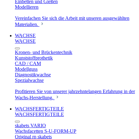
Einbetten und Gießen
Modellieren
Vereinfachen Sie sich die Arbeit mit unseren ausgewählten
Materialien.
WACHSE
WACHSE
Kronen- und Brückentechnik
Kunststoffprothetik
CAD / CAM
Modellguss
Diagnostikwachse
Spezialwachse
Profitieren Sie von unserer jahrzehntelangen Erfahrung in der
Wachs-Herstellung.
WACHSFERTIGTEILE
WACHSFERTIGTEILE
skabets VARIO
Wachsfacetten S-U-FORM-UP
Original rp skabets