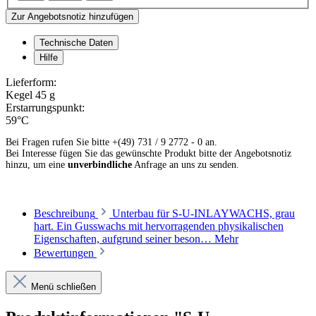
Zur Angebotsnotiz hinzufügen
Technische Daten
Hilfe
Lieferform:
Kegel 45 g
Erstarrungspunkt:
59°C
Bei Fragen rufen Sie bitte +(49) 731 / 9 2772 - 0 an.
Bei Interesse fügen Sie das gewünschte Produkt bitte der Angebotsnotiz
hinzu, um eine
unverbindliche
Anfrage an uns zu senden.
Beschreibung
Unterbau für S-U-INLAYWACHS, grau
hart. Ein Gusswachs mit hervorragenden physikalischen
Eigenschaften, aufgrund seiner beson…
Mehr
Bewertungen
Menü schließen