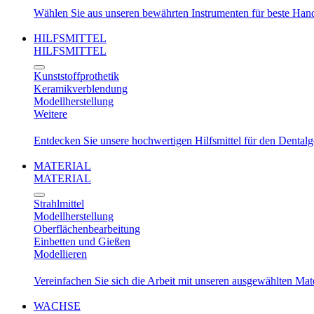
Wählen Sie aus unseren bewährten Instrumenten für beste Ha
HILFSMITTEL
HILFSMITTEL
Kunststoffprothetik
Keramikverblendung
Modellherstellung
Weitere
Entdecken Sie unsere hochwertigen Hilfsmittel für den Dental
MATERIAL
MATERIAL
Strahlmittel
Modellherstellung
Oberflächenbearbeitung
Einbetten und Gießen
Modellieren
Vereinfachen Sie sich die Arbeit mit unseren ausgewählten Mat
WACHSE