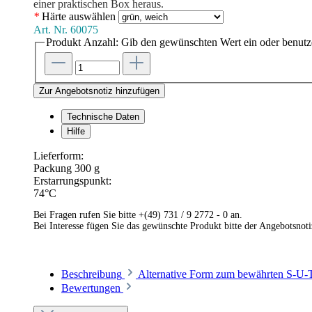
einer praktischen Box heraus.
*
Härte
auswählen
Art. Nr.
60075
Produkt Anzahl: Gib den gewünschten Wert ein oder benutze
Zur Angebotsnotiz hinzufügen
Technische Daten
Hilfe
Lieferform:
Packung 300 g
Erstarrungspunkt:
74°C
Bei Fragen rufen Sie bitte +(49) 731 / 9 2772 - 0 an.
Bei Interesse fügen Sie das gewünschte Produkt bitte der Angebotsnot
Beschreibung
Alternative Form zum bewährten S-U
Bewertungen