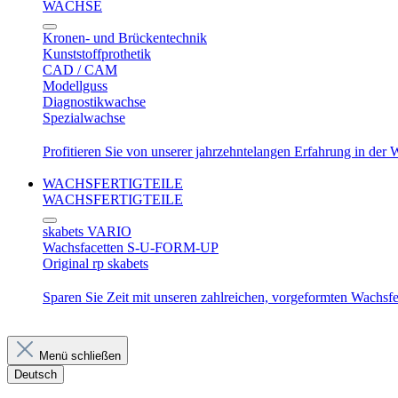
WACHSE
Kronen- und Brückentechnik
Kunststoffprothetik
CAD / CAM
Modellguss
Diagnostikwachse
Spezialwachse
Profitieren Sie von unserer jahrzehntelangen Erfahrung in der
WACHSFERTIGTEILE
WACHSFERTIGTEILE
skabets VARIO
Wachsfacetten S-U-FORM-UP
Original rp skabets
Sparen Sie Zeit mit unseren zahlreichen, vorgeformten Wachsfer
Menü schließen
Deutsch