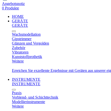
Angebotsnotiz
0 Produkte
HOME
GERÄTE
GERÄTE
Wachsmodellation
Gipstrimmer
Glänzen und Vergolden
Zubehör
Vibratoren
Kunststoffprothetik
Weitere
Erreichen Sie exzellente Ergebnisse mit Geräten aus unserer e
INSTRUMENTE
INSTRUMENTE
Praxis
Verblend- und Schichttechnik
Modellierinstrumente
Weitere