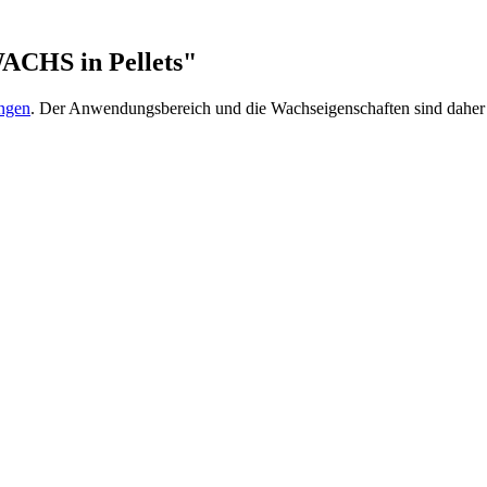
CHS in Pellets"
ngen
. Der Anwendungsbereich und die Wachseigenschaften sind daher g