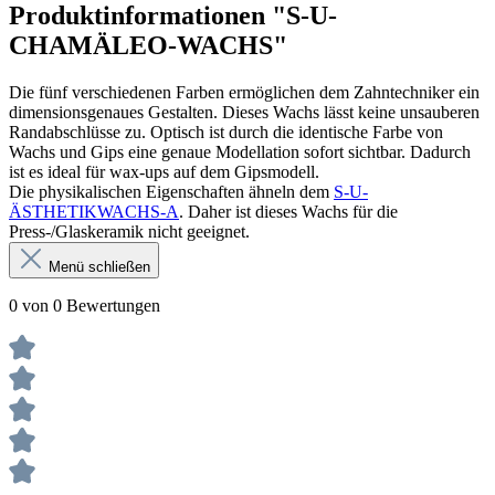
Produktinformationen "S-U-
CHAMÄLEO-WACHS"
Die fünf verschiedenen Farben ermöglichen dem Zahntechniker ein
dimensionsgenaues Gestalten. Dieses Wachs lässt keine unsauberen
Randabschlüsse zu. Optisch ist durch die identische Farbe von
Wachs und Gips eine genaue Modellation sofort sichtbar. Dadurch
ist es ideal für wax-ups auf dem Gipsmodell.
Die physikalischen Eigenschaften ähneln dem
S-U-
ÄSTHETIKWACHS-A
. Daher ist dieses Wachs für die
Press-/Glaskeramik nicht geeignet.
Menü schließen
0 von 0 Bewertungen