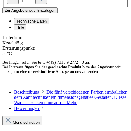
Zur Angebotsnotiz hinzufügen
Technische Daten
Hilfe
Lieferform:
Kegel 45 g
Erstarrungspunkt:
51°C
Bei Fragen rufen Sie bitte +(49) 731 / 9 2772 - 0 an.
Bei Interesse fügen Sie das gewünschte Produkt bitte der Angebotsnotiz
hinzu, um eine
unverbindliche
Anfrage an uns zu senden.
Beschreibung
Die fünf verschiedenen Farben ermöglichen
dem Zahntechniker ein dimensionsgenaues Gestalten. Dieses
Wachs lässt keine unsaub…
Mehr
Bewertungen
Menü schließen