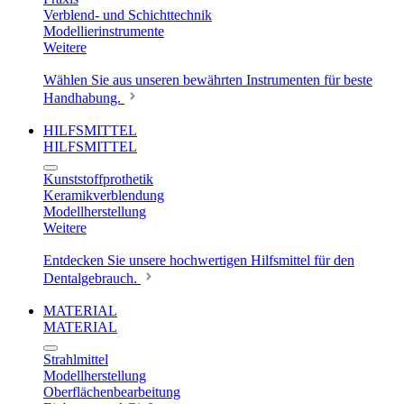
Verblend- und Schichttechnik
Modellierinstrumente
Weitere
Wählen Sie aus unseren bewährten Instrumenten für beste
Handhabung.
HILFSMITTEL
HILFSMITTEL
Kunststoffprothetik
Keramikverblendung
Modellherstellung
Weitere
Entdecken Sie unsere hochwertigen Hilfsmittel für den
Dentalgebrauch.
MATERIAL
MATERIAL
Strahlmittel
Modellherstellung
Oberflächenbearbeitung