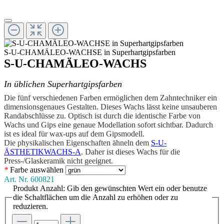
S-U-CHAMÄLEO-WACHSE in Superhartgipsfarben
S-U-CHAMÄLEO-WACHS
In üblichen Superhartgipsfarben
Die fünf verschiedenen Farben ermöglichen dem Zahntechniker ein
dimensionsgenaues Gestalten. Dieses Wachs lässt keine unsauberen
Randabschlüsse zu. Optisch ist durch die identische Farbe von
Wachs und Gips eine genaue Modellation sofort sichtbar. Dadurch
ist es ideal für wax-ups auf dem Gipsmodell.
Die physikalischen Eigenschaften ähneln dem
S-U-
ÄSTHETIKWACHS-A
. Daher ist dieses Wachs für die
Press-/Glaskeramik nicht geeignet.
*
Farbe
auswählen
Art. Nr.
600821
Produkt Anzahl: Gib den gewünschten Wert ein oder benutze
die Schaltflächen um die Anzahl zu erhöhen oder zu
reduzieren.