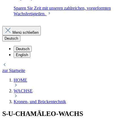
Sparen Sie Zeit mit unseren zahlreichen, vorgeformten
Wachsfertigteilen.
Menü schließen
Deutsch
Deutsch
English
zur Startseite
HOME
WACHSE
Kronen- und Brückentechnik
S-U-CHAMÄLEO-WACHS