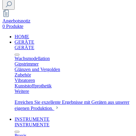
Angebotsnotiz
0 Produkte
HOME
GERÄTE
GERÄTE
Wachsmodellation
Gipstrimmer
Glänzen und Vergolden
Zubehör
Vibratoren
Kunststoffprothetik
Weitere
Erreichen Sie exzellente Ergebnisse mit Geräten aus unserer
eigenen Produktion.
INSTRUMENTE
INSTRUMENTE
Praxis