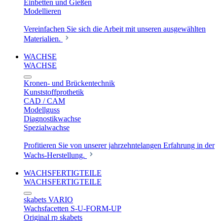
Einbetten und Gießen
Modellieren
Vereinfachen Sie sich die Arbeit mit unseren ausgewählten
Materialien.
WACHSE
WACHSE
Kronen- und Brückentechnik
Kunststoffprothetik
CAD / CAM
Modellguss
Diagnostikwachse
Spezialwachse
Profitieren Sie von unserer jahrzehntelangen Erfahrung in der
Wachs-Herstellung.
WACHSFERTIGTEILE
WACHSFERTIGTEILE
skabets VARIO
Wachsfacetten S-U-FORM-UP
Original rp skabets