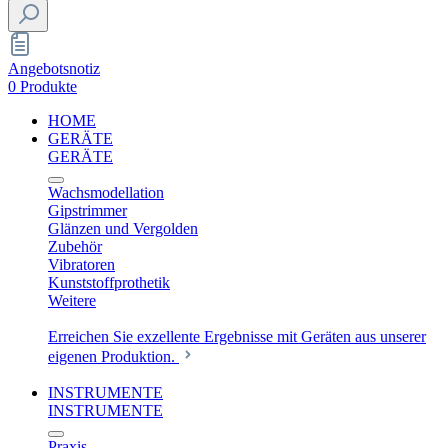
Angebotsnotiz
0 Produkte
HOME
GERÄTE
GERÄTE
Wachsmodellation
Gipstrimmer
Glänzen und Vergolden
Zubehör
Vibratoren
Kunststoffprothetik
Weitere
Erreichen Sie exzellente Ergebnisse mit Geräten aus unserer
eigenen Produktion.
INSTRUMENTE
INSTRUMENTE
Praxis