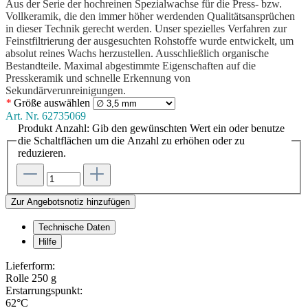
Aus der Serie der hochreinen Spezialwachse für die Press- bzw.
Vollkeramik, die den immer höher werdenden Qualitätsansprüchen
in dieser Technik gerecht werden. Unser spezielles Verfahren zur
Feinstfiltrierung der ausgesuchten Rohstoffe wurde entwickelt, um
absolut reines Wachs herzustellen. Ausschließlich organische
Bestandteile. Maximal abgestimmte Eigenschaften auf die
Presskeramik und schnelle Erkennung von
Sekundärverunreinigungen.
*
Größe
auswählen
Art. Nr.
62735069
Produkt Anzahl: Gib den gewünschten Wert ein oder benutze
die Schaltflächen um die Anzahl zu erhöhen oder zu
reduzieren.
Zur Angebotsnotiz hinzufügen
Technische Daten
Hilfe
Lieferform:
Rolle 250 g
Erstarrungspunkt:
62°C