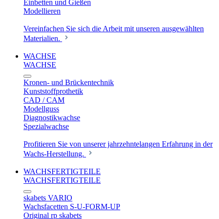
Einbetten und Gießen
Modellieren
Vereinfachen Sie sich die Arbeit mit unseren ausgewählten
Materialien.
WACHSE
WACHSE
Kronen- und Brückentechnik
Kunststoffprothetik
CAD / CAM
Modellguss
Diagnostikwachse
Spezialwachse
Profitieren Sie von unserer jahrzehntelangen Erfahrung in der
Wachs-Herstellung.
WACHSFERTIGTEILE
WACHSFERTIGTEILE
skabets VARIO
Wachsfacetten S-U-FORM-UP
Original rp skabets