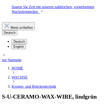
Sparen Sie Zeit mit unseren zahlreichen, vorgeformten
Wachsfertigteilen.
Menü schließen
Deutsch
Deutsch
English
zur Startseite
HOME
WACHSE
Kronen- und Brückentechnik
S-U-CERAMO-WAX-WIRE, lindgrün