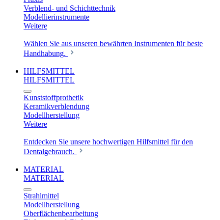
Verblend- und Schichttechnik
Modellierinstrumente
Weitere
Wählen Sie aus unseren bewährten Instrumenten für beste
Handhabung.
HILFSMITTEL
HILFSMITTEL
Kunststoffprothetik
Keramikverblendung
Modellherstellung
Weitere
Entdecken Sie unsere hochwertigen Hilfsmittel für den
Dentalgebrauch.
MATERIAL
MATERIAL
Strahlmittel
Modellherstellung
Oberflächenbearbeitung