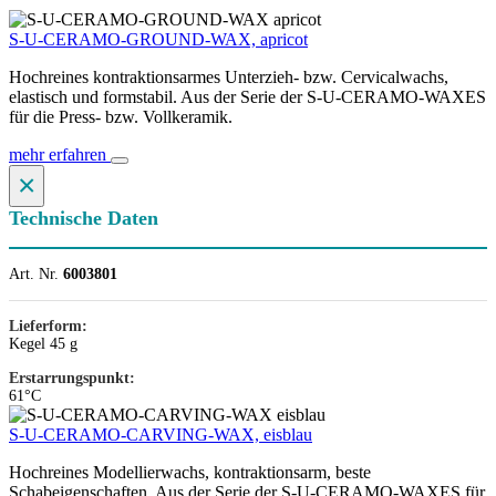
S-U-CERAMO-GROUND-WAX, apricot
Hochreines kontraktionsarmes Unterzieh- bzw. Cervicalwachs,
elastisch und formstabil. Aus der Serie der S-U-CERAMO-WAXES
für die Press- bzw. Vollkeramik.
mehr erfahren
×
Technische Daten
Art. Nr.
6003801
Lieferform:
Kegel 45 g
Erstarrungspunkt:
61°C
S-U-CERAMO-CARVING-WAX, eisblau
Hochreines Modellierwachs, kontraktionsarm, beste
Schabeigenschaften. Aus der Serie der S-U-CERAMO-WAXES für