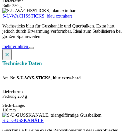
Lieferform:
Rolle 250 g
S-U-WACHSSTICKS, blau extrahart
Wachssticks blau für Gusskanäle und Querbalken. Extra hart,
jedoch durch Erwärmung verformbar. Ideal zum Stabilisieren bei
großen Spannweiten.
mehr erfahren
×
Technische Daten
Art. Nr.
S-U-WAX-STICKS, blue extra-hard
Lieferform:
Packung 250 g
Stick-Länge:
110 mm
S-U-GUSSKANÄLE
Gusskanäle für eine exakte Repositionierung des Gussobjektes