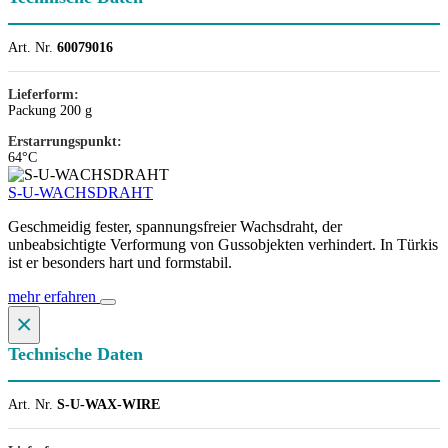
Art. Nr.
60079016
Lieferform:
Packung 200 g
Erstarrungspunkt:
64°C
S-U-WACHSDRAHT
Geschmeidig fester, spannungsfreier Wachsdraht, der
unbeabsichtigte Verformung von Gussobjekten verhindert. In Türkis
ist er besonders hart und formstabil.
mehr erfahren
×
Technische Daten
Art. Nr.
S-U-WAX-WIRE