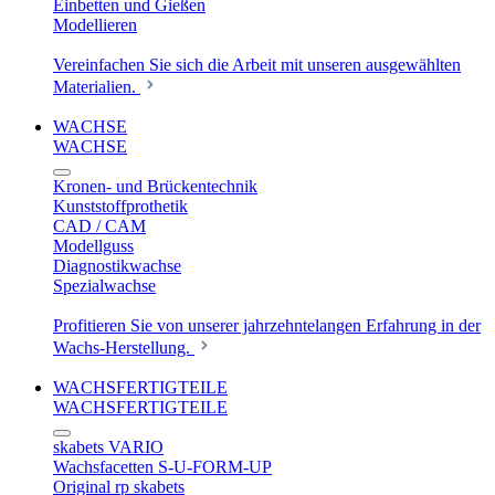
Einbetten und Gießen
Modellieren
Vereinfachen Sie sich die Arbeit mit unseren ausgewählten
Materialien.
WACHSE
WACHSE
Kronen- und Brückentechnik
Kunststoffprothetik
CAD / CAM
Modellguss
Diagnostikwachse
Spezialwachse
Profitieren Sie von unserer jahrzehntelangen Erfahrung in der
Wachs-Herstellung.
WACHSFERTIGTEILE
WACHSFERTIGTEILE
skabets VARIO
Wachsfacetten S-U-FORM-UP
Original rp skabets