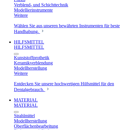
Verblend- und Schichttechnik
Modellierinstrumente
Weitere
Wählen Sie aus unseren bewährten Instrumenten für beste
Handhabung.
HILFSMITTEL
HILFSMITTEL
Kunststoffprothetik
Keramikverblendung
Modellherstellung
Weitere
Entdecken Sie unsere hochwertigen Hilfsmittel für den
Dentalgebrauch.
MATERIAL
MATERIAL
Strahlmittel
Modellherstellung
Oberflächenbearbeitung