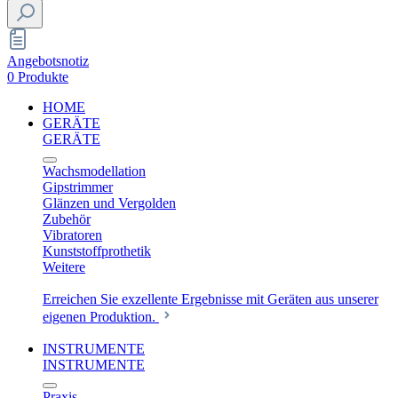
Angebotsnotiz
0 Produkte
HOME
GERÄTE
GERÄTE
Wachsmodellation
Gipstrimmer
Glänzen und Vergolden
Zubehör
Vibratoren
Kunststoffprothetik
Weitere
Erreichen Sie exzellente Ergebnisse mit Geräten aus unserer
eigenen Produktion.
INSTRUMENTE
INSTRUMENTE
Praxis