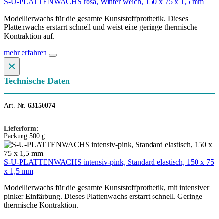
S-U-PLATTENWACHS rosa, Winter weich, 150 x 75 x 1,5 mm
Modellierwachs für die gesamte Kunststoffprothetik. Dieses
Plattenwachs erstarrt schnell und weist eine geringe thermische
Kontraktion auf.
mehr erfahren
×
Technische Daten
Art. Nr.
63150074
Lieferform:
Packung 500 g
S-U-PLATTENWACHS intensiv-pink, Standard elastisch, 150 x 75
x 1,5 mm
Modellierwachs für die gesamte Kunststoffprothetik, mit intensiver
pinker Einfärbung. Dieses Plattenwachs erstarrt schnell. Geringe
thermische Kontraktion.