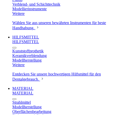
Verblend- und Schichttechnik
Modellierinstrumente
Weitere
Wählen Sie aus unseren bewährten Instrumenten für beste
Handhabung.
HILFSMITTEL
HILFSMITTEL
Kunststoffprothetik
Keramikverblendung
Modellherstellung
Weitere
Entdecken Sie unsere hochwertigen Hilfsmittel für den
Dentalgebrauch.
MATERIAL
MATERIAL
Strahlmittel
Modellherstellung
Oberflächenbearbeitung