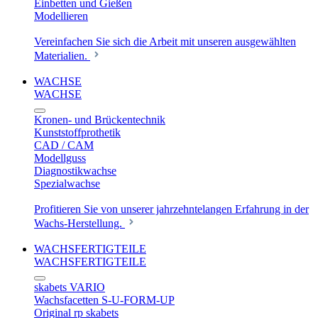
Einbetten und Gießen
Modellieren
Vereinfachen Sie sich die Arbeit mit unseren ausgewählten
Materialien.
WACHSE
WACHSE
Kronen- und Brückentechnik
Kunststoffprothetik
CAD / CAM
Modellguss
Diagnostikwachse
Spezialwachse
Profitieren Sie von unserer jahrzehntelangen Erfahrung in der
Wachs-Herstellung.
WACHSFERTIGTEILE
WACHSFERTIGTEILE
skabets VARIO
Wachsfacetten S-U-FORM-UP
Original rp skabets