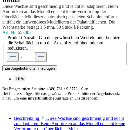
Diese Wachse sind geschmeidig und leicht zu adaptieren. Beim
Andrücken an das Modell entsteht keine Verformung der
Oberfläche. Mit dieser anatomisch gestalteten Schablonenform
entfällt ein aufwendiges Modellieren der Palatinalflächen. Die
Wachsstärke beträgt 1,5 mm. 50 Stück à Packung.
Art. Nr.
653003
Produkt Anzahl: Gib den gewünschten Wert ein oder benutze
die Schaltflächen um die Anzahl zu erhöhen oder zu
reduzieren.
Zur Angebotsnotiz hinzufügen
Hilfe
Bei Fragen rufen Sie bitte +(49) 731 / 9 2772 - 0 an.
Bei Interesse fügen Sie das gewünschte Produkt bitte der Angebotsnotiz
hinzu, um eine
unverbindliche
Anfrage an uns zu senden.
Beschreibung
Diese Wachse sind geschmeidig und leicht
zu adaptieren. Beim Andrücken an das Modell entsteht keine
Verformung der Oberfläch…
Mehr