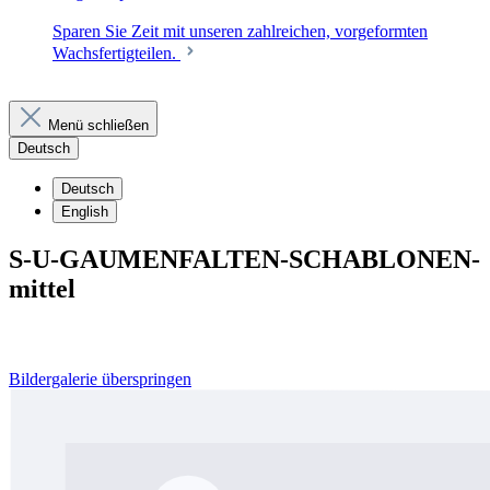
Sparen Sie Zeit mit unseren zahlreichen, vorgeformten
Wachsfertigteilen.
Menü schließen
Deutsch
Deutsch
English
S-U-GAUMENFALTEN-SCHABLONEN-
mittel
Bildergalerie überspringen