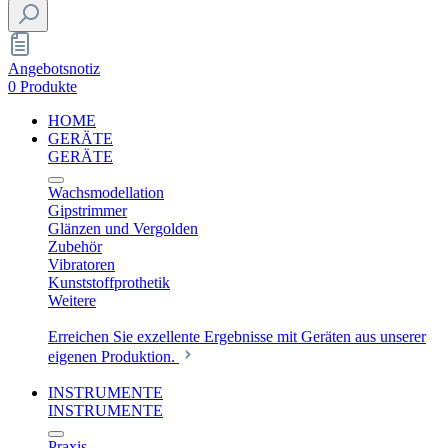
Angebotsnotiz
0 Produkte
HOME
GERÄTE
GERÄTE
Wachsmodellation
Gipstrimmer
Glänzen und Vergolden
Zubehör
Vibratoren
Kunststoffprothetik
Weitere
Erreichen Sie exzellente Ergebnisse mit Geräten aus unserer
eigenen Produktion.
INSTRUMENTE
INSTRUMENTE
Praxis