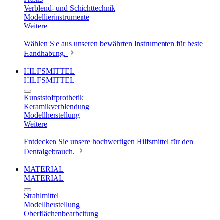
Verblend- und Schichttechnik
Modellierinstrumente
Weitere
Wählen Sie aus unseren bewährten Instrumenten für beste
Handhabung.
HILFSMITTEL
HILFSMITTEL
Kunststoffprothetik
Keramikverblendung
Modellherstellung
Weitere
Entdecken Sie unsere hochwertigen Hilfsmittel für den
Dentalgebrauch.
MATERIAL
MATERIAL
Strahlmittel
Modellherstellung
Oberflächenbearbeitung