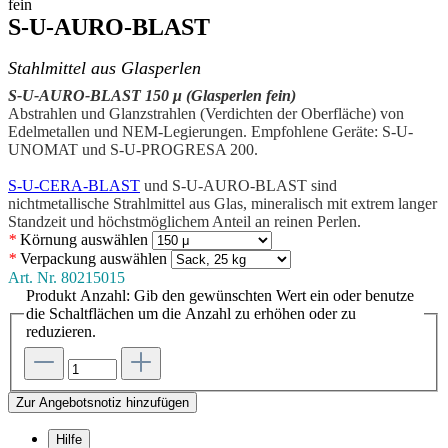
fein
S-U-AURO-BLAST
Stahlmittel aus Glasperlen
S-U-AURO-BLAST 150 μ (Glasperlen fein)
Abstrahlen und Glanzstrahlen (Verdichten der Oberfläche) von
Edelmetallen und NEM-Legierungen. Empfohlene Geräte: S-U-
UNOMAT und S-U-PROGRESA 200.
S-U-CERA-BLAST
und S-U-AURO-BLAST sind
nichtmetallische Strahlmittel aus Glas, mineralisch mit extrem langer
Standzeit und höchstmöglichem Anteil an reinen Perlen.
*
Körnung
auswählen
*
Verpackung
auswählen
Art. Nr.
80215015
Produkt Anzahl: Gib den gewünschten Wert ein oder benutze
die Schaltflächen um die Anzahl zu erhöhen oder zu
reduzieren.
Zur Angebotsnotiz hinzufügen
Hilfe