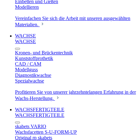
Einbetten und Gießen
Modellieren
Vereinfachen Sie sich die Arbeit mit unseren ausgewählten
Materialien.
WACHSE
WACHSE
Kronen- und Brückentechnik
Kunststoffprothetik
CAD / CAM
Modellguss
Diagnostikwachse
Spezialwachse
Profitieren Sie von unserer jahrzehntelangen Erfahrung in der
Wachs-Herstellung.
WACHSFERTIGTEILE
WACHSFERTIGTEILE
skabets VARIO
Wachsfacetten S-U-FORM-UP
Original rp skabets