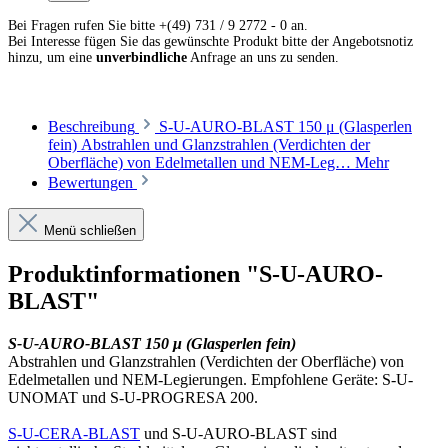
Bei Fragen rufen Sie bitte +(49) 731 / 9 2772 - 0 an.
Bei Interesse fügen Sie das gewünschte Produkt bitte der Angebotsnotiz
hinzu, um eine
unverbindliche
Anfrage an uns zu senden.
Beschreibung
S-U-AURO-BLAST 150 μ (Glasperlen
fein) Abstrahlen und Glanzstrahlen (Verdichten der
Oberfläche) von Edelmetallen und NEM-Leg…
Mehr
Bewertungen
Menü schließen
Produktinformationen "S-U-AURO-
BLAST"
S-U-AURO-BLAST 150 μ (Glasperlen fein)
Abstrahlen und Glanzstrahlen (Verdichten der Oberfläche) von
Edelmetallen und NEM-Legierungen. Empfohlene Geräte: S-U-
UNOMAT und S-U-PROGRESA 200.
S-U-CERA-BLAST
und S-U-AURO-BLAST sind