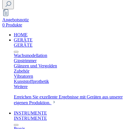
Angebotsnotiz
0 Produkte
HOME
GERÄTE
GERÄTE
Wachsmodellation
Gipstrimmer
Glänzen und Vergolden
Zubehör
Vibratoren
Kunststoffprothetik
Weitere
Erreichen Sie exzellente Ergebnisse mit Geräten aus unserer
eigenen Produktion.
INSTRUMENTE
INSTRUMENTE
Praxis