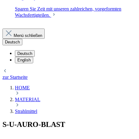
Sparen Sie Zeit mit unseren zahlreichen, vorgeformten
Wachsfertigteilen.
Menü schließen
Deutsch
Deutsch
English
zur Startseite
HOME
MATERIAL
Strahlmittel
S-U-AURO-BLAST