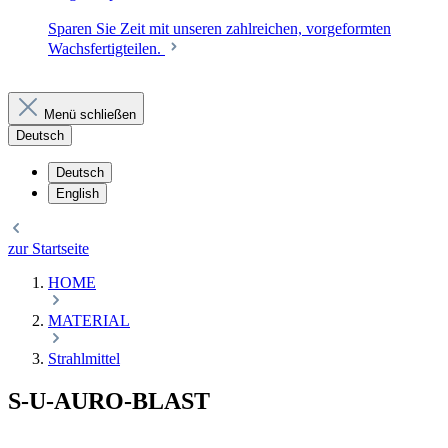
Sparen Sie Zeit mit unseren zahlreichen, vorgeformten
Wachsfertigteilen.
Menü schließen
Deutsch
Deutsch
English
zur Startseite
HOME
MATERIAL
Strahlmittel
S-U-AURO-BLAST