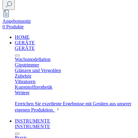
Angebotsnotiz
0 Produkte
HOME
GERÄTE
GERÄTE
Wachsmodellation
Gipstrimmer
Glänzen und Vergolden
Zubehör
Vibratoren
Kunststoffprothetik
Weitere
Erreichen Sie exzellente Ergebnisse mit Geräten aus unserer
eigenen Produktion.
INSTRUMENTE
INSTRUMENTE
Praxis