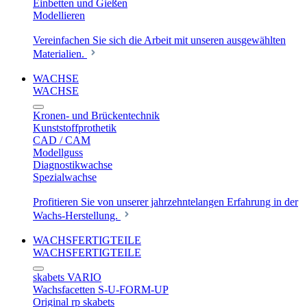
Einbetten und Gießen
Modellieren
Vereinfachen Sie sich die Arbeit mit unseren ausgewählten
Materialien.
WACHSE
WACHSE
Kronen- und Brückentechnik
Kunststoffprothetik
CAD / CAM
Modellguss
Diagnostikwachse
Spezialwachse
Profitieren Sie von unserer jahrzehntelangen Erfahrung in der
Wachs-Herstellung.
WACHSFERTIGTEILE
WACHSFERTIGTEILE
skabets VARIO
Wachsfacetten S-U-FORM-UP
Original rp skabets