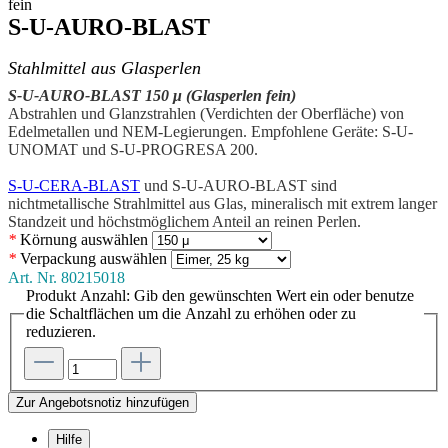
fein
S-U-AURO-BLAST
Stahlmittel aus Glasperlen
S-U-AURO-BLAST 150 μ (Glasperlen fein)
Abstrahlen und Glanzstrahlen (Verdichten der Oberfläche) von
Edelmetallen und NEM-Legierungen. Empfohlene Geräte: S-U-
UNOMAT und S-U-PROGRESA 200.
S-U-CERA-BLAST
und S-U-AURO-BLAST sind
nichtmetallische Strahlmittel aus Glas, mineralisch mit extrem langer
Standzeit und höchstmöglichem Anteil an reinen Perlen.
*
Körnung
auswählen
*
Verpackung
auswählen
Art. Nr.
80215018
Produkt Anzahl: Gib den gewünschten Wert ein oder benutze
die Schaltflächen um die Anzahl zu erhöhen oder zu
reduzieren.
Zur Angebotsnotiz hinzufügen
Hilfe