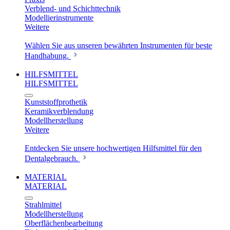
Verblend- und Schichttechnik
Modellierinstrumente
Weitere
Wählen Sie aus unseren bewährten Instrumenten für beste
Handhabung.
HILFSMITTEL
HILFSMITTEL
Kunststoffprothetik
Keramikverblendung
Modellherstellung
Weitere
Entdecken Sie unsere hochwertigen Hilfsmittel für den
Dentalgebrauch.
MATERIAL
MATERIAL
Strahlmittel
Modellherstellung
Oberflächenbearbeitung