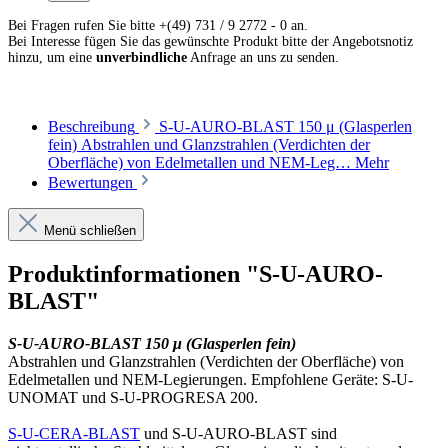
Bei Fragen rufen Sie bitte +(49) 731 / 9 2772 - 0 an.
Bei Interesse fügen Sie das gewünschte Produkt bitte der Angebotsnotiz
hinzu, um eine
unverbindliche
Anfrage an uns zu senden.
Beschreibung
S-U-AURO-BLAST 150 μ (Glasperlen
fein) Abstrahlen und Glanzstrahlen (Verdichten der
Oberfläche) von Edelmetallen und NEM-Leg…
Mehr
Bewertungen
Menü schließen
Produktinformationen "S-U-AURO-
BLAST"
S-U-AURO-BLAST 150 μ (Glasperlen fein)
Abstrahlen und Glanzstrahlen (Verdichten der Oberfläche) von
Edelmetallen und NEM-Legierungen. Empfohlene Geräte: S-U-
UNOMAT und S-U-PROGRESA 200.
S-U-CERA-BLAST
und S-U-AURO-BLAST sind