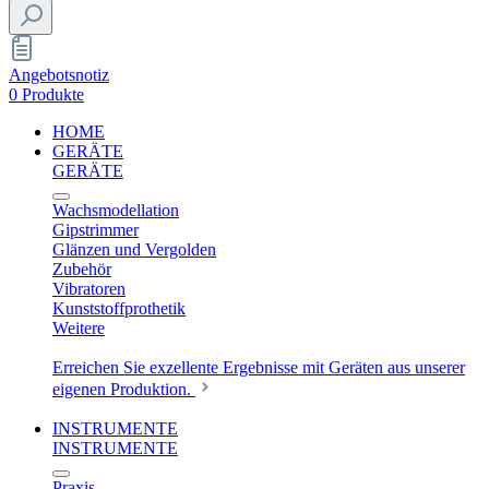
Angebotsnotiz
0 Produkte
HOME
GERÄTE
GERÄTE
Wachsmodellation
Gipstrimmer
Glänzen und Vergolden
Zubehör
Vibratoren
Kunststoffprothetik
Weitere
Erreichen Sie exzellente Ergebnisse mit Geräten aus unserer
eigenen Produktion.
INSTRUMENTE
INSTRUMENTE
Praxis