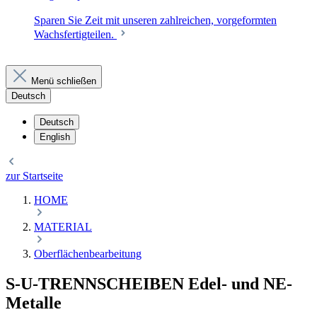
Sparen Sie Zeit mit unseren zahlreichen, vorgeformten
Wachsfertigteilen.
Menü schließen
Deutsch
Deutsch
English
zur Startseite
HOME
MATERIAL
Oberflächenbearbeitung
S-U-TRENNSCHEIBEN Edel- und NE-
Metalle