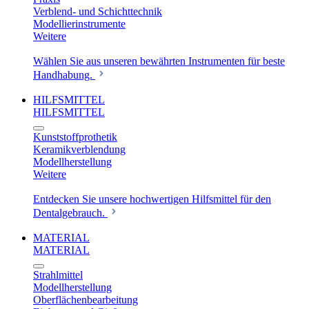
Verblend- und Schichttechnik
Modellierinstrumente
Weitere
Wählen Sie aus unseren bewährten Instrumenten für beste
Handhabung.
HILFSMITTEL
HILFSMITTEL
Kunststoffprothetik
Keramikverblendung
Modellherstellung
Weitere
Entdecken Sie unsere hochwertigen Hilfsmittel für den
Dentalgebrauch.
MATERIAL
MATERIAL
Strahlmittel
Modellherstellung
Oberflächenbearbeitung