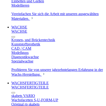
Einbetten und Gießen
Modellieren
Vereinfachen Sie sich die Arbeit mit unseren ausgewählten
Materialien.
WACHSE
WACHSE
Kronen- und Brückentechnik
Kunststoffprothetik
CAD / CAM
Modellguss
Diagnostikwachse
Spezialwachse
Profitieren Sie von unserer jahrzehntelangen Erfahrung in der
Wachs-Herstellung.
WACHSFERTIGTEILE
WACHSFERTIGTEILE
skabets VARIO
Wachsfacetten S-U-FORM-UP
Original rp skabets