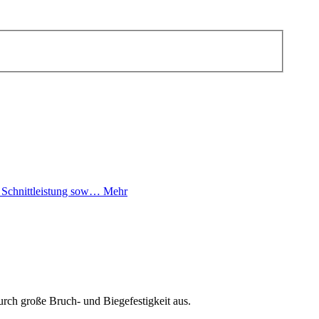
e Schnittleistung sow…
Mehr
rch große Bruch- und Biegefestigkeit aus.