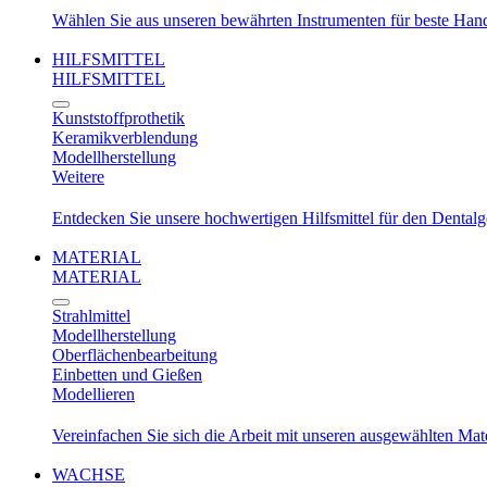
Wählen Sie aus unseren bewährten Instrumenten für beste Ha
HILFSMITTEL
HILFSMITTEL
Kunststoffprothetik
Keramikverblendung
Modellherstellung
Weitere
Entdecken Sie unsere hochwertigen Hilfsmittel für den Dental
MATERIAL
MATERIAL
Strahlmittel
Modellherstellung
Oberflächenbearbeitung
Einbetten und Gießen
Modellieren
Vereinfachen Sie sich die Arbeit mit unseren ausgewählten Mat
WACHSE