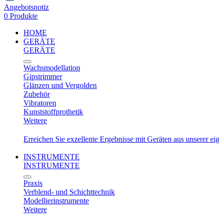
Angebotsnotiz
0 Produkte
HOME
GERÄTE
GERÄTE
Wachsmodellation
Gipstrimmer
Glänzen und Vergolden
Zubehör
Vibratoren
Kunststoffprothetik
Weitere
Erreichen Sie exzellente Ergebnisse mit Geräten aus unserer e
INSTRUMENTE
INSTRUMENTE
Praxis
Verblend- und Schichttechnik
Modellierinstrumente
Weitere