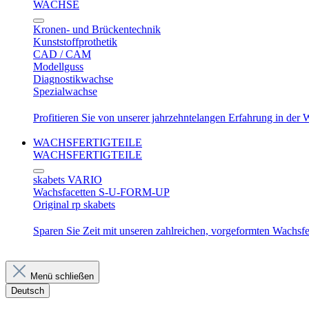
WACHSE
Kronen- und Brückentechnik
Kunststoffprothetik
CAD / CAM
Modellguss
Diagnostikwachse
Spezialwachse
Profitieren Sie von unserer jahrzehntelangen Erfahrung in der
WACHSFERTIGTEILE
WACHSFERTIGTEILE
skabets VARIO
Wachsfacetten S-U-FORM-UP
Original rp skabets
Sparen Sie Zeit mit unseren zahlreichen, vorgeformten Wachsfer
Menü schließen
Deutsch