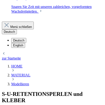
Sparen Sie Zeit mit unseren zahlreichen, vorgeformten
Wachsfertigteilen.
Menü schließen
Deutsch
Deutsch
English
zur Startseite
HOME
MATERIAL
Modellieren
S-U-RETENTIONSPERLEN und
KLEBER