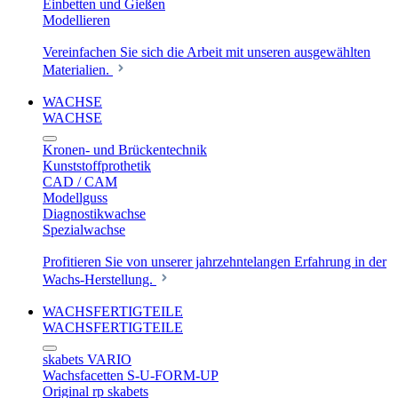
Einbetten und Gießen
Modellieren
Vereinfachen Sie sich die Arbeit mit unseren ausgewählten
Materialien.
WACHSE
WACHSE
Kronen- und Brückentechnik
Kunststoffprothetik
CAD / CAM
Modellguss
Diagnostikwachse
Spezialwachse
Profitieren Sie von unserer jahrzehntelangen Erfahrung in der
Wachs-Herstellung.
WACHSFERTIGTEILE
WACHSFERTIGTEILE
skabets VARIO
Wachsfacetten S-U-FORM-UP
Original rp skabets