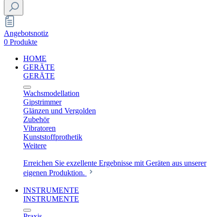
Angebotsnotiz
0 Produkte
HOME
GERÄTE
GERÄTE
Wachsmodellation
Gipstrimmer
Glänzen und Vergolden
Zubehör
Vibratoren
Kunststoffprothetik
Weitere
Erreichen Sie exzellente Ergebnisse mit Geräten aus unserer
eigenen Produktion.
INSTRUMENTE
INSTRUMENTE
Praxis