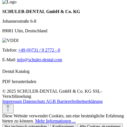
SCHULER-DENTAL GmbH & Co. KG
Johannesstraße 6-8
89081 Ulm, Deutschland
Telefon:
+49 (0)731 / 9 2772 - 0
E-Mail:
info@schuler-dental.com
Dental Katalog
PDF herunterladen
© 2025 SCHULER-DENTAL GmbH & Co. KG
SSL-
Verschlüsselung
Impressum
Datenschutz
AGB
Barrierefreiheitserklärung
Diese Website verwendet Cookies, um eine bestmögliche Erfahrung
bieten zu können.
Mehr Informationen ...
Nur technisch notwendige
Konfigurieren
Alle Cookies akzeptieren