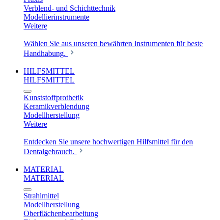
Verblend- und Schichttechnik
Modellierinstrumente
Weitere
Wählen Sie aus unseren bewährten Instrumenten für beste
Handhabung.
HILFSMITTEL
HILFSMITTEL
Kunststoffprothetik
Keramikverblendung
Modellherstellung
Weitere
Entdecken Sie unsere hochwertigen Hilfsmittel für den
Dentalgebrauch.
MATERIAL
MATERIAL
Strahlmittel
Modellherstellung
Oberflächenbearbeitung