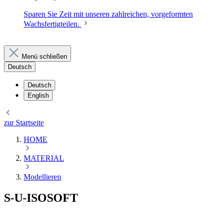
Sparen Sie Zeit mit unseren zahlreichen, vorgeformten
Wachsfertigteilen.
Menü schließen
Deutsch
Deutsch
English
zur Startseite
HOME
MATERIAL
Modellieren
S-U-ISOSOFT