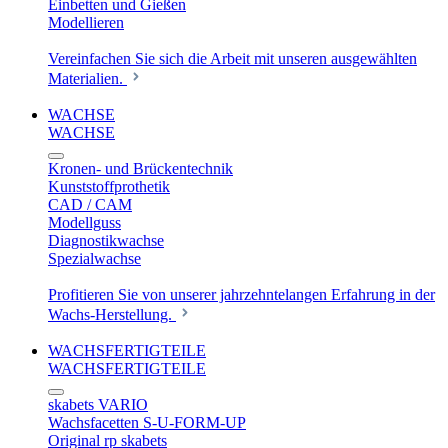
Einbetten und Gießen
Modellieren
Vereinfachen Sie sich die Arbeit mit unseren ausgewählten
Materialien.
WACHSE
WACHSE
Kronen- und Brückentechnik
Kunststoffprothetik
CAD / CAM
Modellguss
Diagnostikwachse
Spezialwachse
Profitieren Sie von unserer jahrzehntelangen Erfahrung in der
Wachs-Herstellung.
WACHSFERTIGTEILE
WACHSFERTIGTEILE
skabets VARIO
Wachsfacetten S-U-FORM-UP
Original rp skabets