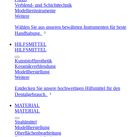
Verblend- und Schichttechnik
Modellierinstrumente
Weitere
Wählen Sie aus unseren bewährten Instrumenten für beste
Handhabung.
HILFSMITTEL
HILFSMITTEL
Kunststoffprothetik
Keramikverblendung
Modellherstellung
Weitere
Entdecken Sie unsere hochwertigen Hilfsmittel für den
Dentalgebrauch.
MATERIAL
MATERIAL
Strahlmittel
Modellherstellung
Oberflächenbearbeitung