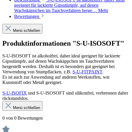
geeignet für lackierte Gipsstümpfe, auf denen
Wachskäppchen im Tauchverfahren herge…
Mehr
Bewertungen
Menü schließen
Produktinformationen "S-U-ISOSOFT"
S-U-ISOSOFT ist alkoholfrei, daher ideal geeignet für lackierte
Gipsstümpfe, auf denen Wachskäppchen im Tauchverfahren
hergestellt werden. Deshalb ist es besonders gut geeignet bei
Verwendung von Stumpflacken, z.B.
S-U-FITPAINT
.
Es ist auch zur Anwendung auf anderen Werkstoffen, wie
Kunststoff oder Metall geeignet.
S-U-ISOFIX
und S-U-ISOSOFT sind silikonfrei, verbrennen daher
rückstandslos.
Menü schließen
0 von 0 Bewertungen