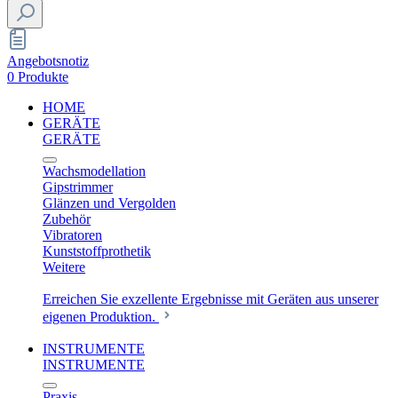
Angebotsnotiz
0 Produkte
HOME
GERÄTE
GERÄTE
Wachsmodellation
Gipstrimmer
Glänzen und Vergolden
Zubehör
Vibratoren
Kunststoffprothetik
Weitere
Erreichen Sie exzellente Ergebnisse mit Geräten aus unserer
eigenen Produktion.
INSTRUMENTE
INSTRUMENTE
Praxis