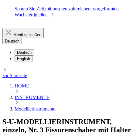
Sparen Sie Zeit mit unseren zahlreichen, vorgeformten
Wachsfertigteilen.
Menü schließen
Deutsch
Deutsch
English
zur Startseite
HOME
INSTRUMENTE
Modellierinstrumente
S-U-MODELLIERINSTRUMENT,
einzeln, Nr. 3 Fissurenschaber mit Halter