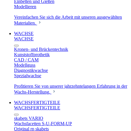
Einbetten und Gießen
Modellieren
Vereinfachen Sie sich die Arbeit mit unseren ausgewählten
Materialien.
WACHSE
WACHSE
Kronen- und Brückentechnik
Kunststoffprothetik
CAD / CAM
Modellguss
Diagnostikwachse
Spezialwachse
Profitieren Sie von unserer jahrzehntelangen Erfahrung in der
Wachs-Herstellung.
WACHSFERTIGTEILE
WACHSFERTIGTEILE
skabets VARIO
Wachsfacetten S-U-FORM-UP
Original rp skabets