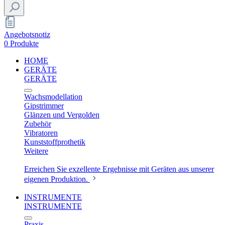
Angebotsnotiz
0 Produkte
HOME
GERÄTE
GERÄTE
Wachsmodellation
Gipstrimmer
Glänzen und Vergolden
Zubehör
Vibratoren
Kunststoffprothetik
Weitere
Erreichen Sie exzellente Ergebnisse mit Geräten aus unserer
eigenen Produktion.
INSTRUMENTE
INSTRUMENTE
Praxis