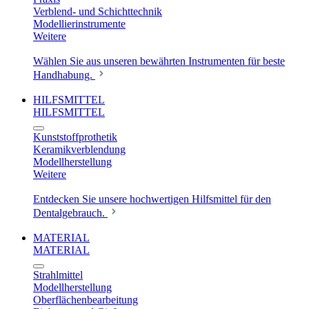
Verblend- und Schichttechnik
Modellierinstrumente
Weitere
Wählen Sie aus unseren bewährten Instrumenten für beste
Handhabung.
HILFSMITTEL
HILFSMITTEL
Kunststoffprothetik
Keramikverblendung
Modellherstellung
Weitere
Entdecken Sie unsere hochwertigen Hilfsmittel für den
Dentalgebrauch.
MATERIAL
MATERIAL
Strahlmittel
Modellherstellung
Oberflächenbearbeitung