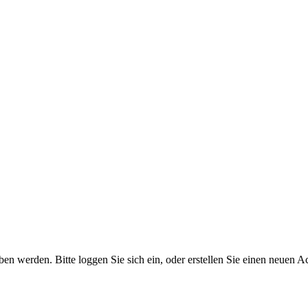
 werden. Bitte loggen Sie sich ein, oder erstellen Sie einen neuen A