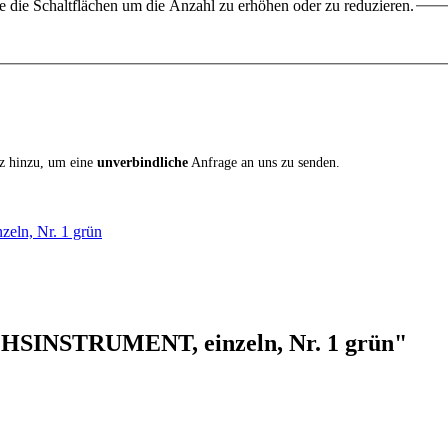
 die Schaltflächen um die Anzahl zu erhöhen oder zu reduzieren.
iz hinzu, um eine
unverbindliche
Anfrage an uns zu senden.
n, Nr. 1 grün
HSINSTRUMENT, einzeln, Nr. 1 grün"