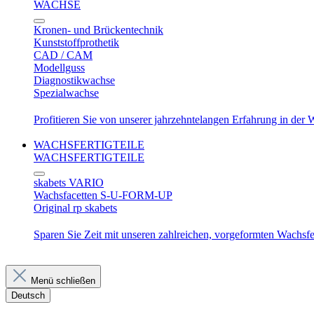
WACHSE
Kronen- und Brückentechnik
Kunststoffprothetik
CAD / CAM
Modellguss
Diagnostikwachse
Spezialwachse
Profitieren Sie von unserer jahrzehntelangen Erfahrung in der
WACHSFERTIGTEILE
WACHSFERTIGTEILE
skabets VARIO
Wachsfacetten S-U-FORM-UP
Original rp skabets
Sparen Sie Zeit mit unseren zahlreichen, vorgeformten Wachsfer
Menü schließen
Deutsch