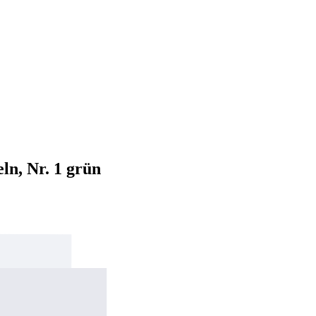
, Nr. 1 grün