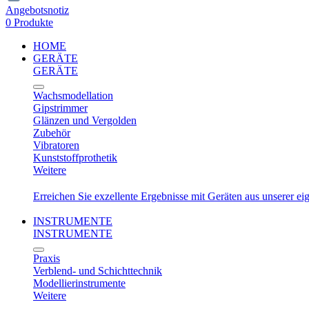
Angebotsnotiz
0 Produkte
HOME
GERÄTE
GERÄTE
Wachsmodellation
Gipstrimmer
Glänzen und Vergolden
Zubehör
Vibratoren
Kunststoffprothetik
Weitere
Erreichen Sie exzellente Ergebnisse mit Geräten aus unserer e
INSTRUMENTE
INSTRUMENTE
Praxis
Verblend- und Schichttechnik
Modellierinstrumente
Weitere