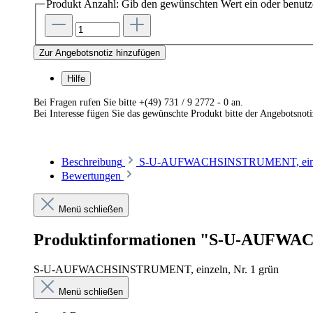
Produkt Anzahl: Gib den gewünschten Wert ein oder benutze
Zur Angebotsnotiz hinzufügen
Hilfe
Bei Fragen rufen Sie bitte +(49) 731 / 9 2772 - 0 an.
Bei Interesse fügen Sie das gewünschte Produkt bitte der Angebotsnot
Beschreibung
S-U-AUFWACHSINSTRUMENT, einzel
Bewertungen
Menü schließen
Produktinformationen "S-U-AUFWAC
S-U-AUFWACHSINSTRUMENT, einzeln, Nr. 1 grün
Menü schließen