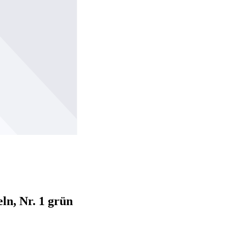
, Nr. 1 grün