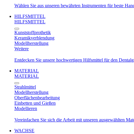
Wählen Sie aus unseren bewährten Instrumenten für beste Ha
HILFSMITTEL
HILFSMITTEL
Kunststoffprothetik
Keramikverblendung
Modellherstellung
Weitere
Entdecken Sie unsere hochwertigen Hilfsmittel für den Dental
MATERIAL
MATERIAL
Strahlmittel
Modellherstellung
Oberflächenbearbeitung
Einbetten und Gießen
Modellieren
Vereinfachen Sie sich die Arbeit mit unseren ausgewählten Mat
WACHSE