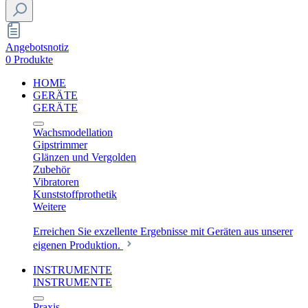
Angebotsnotiz
0 Produkte
HOME
GERÄTE
GERÄTE
Wachsmodellation
Gipstrimmer
Glänzen und Vergolden
Zubehör
Vibratoren
Kunststoffprothetik
Weitere
Erreichen Sie exzellente Ergebnisse mit Geräten aus unserer
eigenen Produktion.
INSTRUMENTE
INSTRUMENTE
Praxis