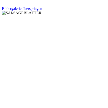
Bildergalerie überspringen