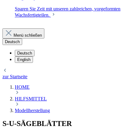
Sparen Sie Zeit mit unseren zahlreichen, vorgeformten
Wachsfertigteilen.
Menü schließen
Deutsch
Deutsch
English
zur Startseite
HOME
HILFSMITTEL
Modellherstellung
S-U-SÄGEBLÄTTER