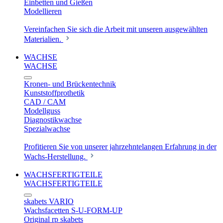
Einbetten und Gießen
Modellieren
Vereinfachen Sie sich die Arbeit mit unseren ausgewählten
Materialien.
WACHSE
WACHSE
Kronen- und Brückentechnik
Kunststoffprothetik
CAD / CAM
Modellguss
Diagnostikwachse
Spezialwachse
Profitieren Sie von unserer jahrzehntelangen Erfahrung in der
Wachs-Herstellung.
WACHSFERTIGTEILE
WACHSFERTIGTEILE
skabets VARIO
Wachsfacetten S-U-FORM-UP
Original rp skabets