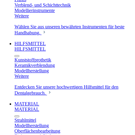
Verblend- und Schichttechnik
Modellierinstrumente
Weitere
Wählen Sie aus unseren bewährten Instrumenten für beste
Handhabung.
HILFSMITTEL
HILFSMITTEL
Kunststoffprothetik
Keramikverblendung
Modellherstellung
Weitere
Entdecken Sie unsere hochwertigen Hilfsmittel für den
Dentalgebrauch.
MATERIAL
MATERIAL
Strahlmittel
Modellherstellung
Oberflächenbearbeitung