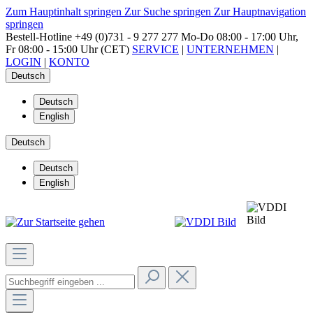
Zum Hauptinhalt springen
Zur Suche springen
Zur Hauptnavigation
springen
Bestell-Hotline
+49 (0)731 - 9 277 277
Mo-Do 08:00 - 17:00 Uhr,
Fr 08:00 - 15:00 Uhr (CET)
SERVICE
|
UNTERNEHMEN
|
LOGIN
|
KONTO
Deutsch
Deutsch
English
Deutsch
Deutsch
English