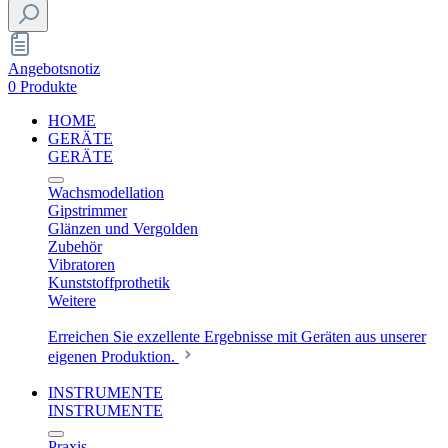
Angebotsnotiz
0 Produkte
HOME
GERÄTE
GERÄTE
Wachsmodellation
Gipstrimmer
Glänzen und Vergolden
Zubehör
Vibratoren
Kunststoffprothetik
Weitere
Erreichen Sie exzellente Ergebnisse mit Geräten aus unserer
eigenen Produktion.
INSTRUMENTE
INSTRUMENTE
Praxis