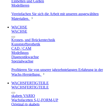
Einbetten und Gießen
Modellieren
Vereinfachen Sie sich die Arbeit mit unseren ausgewählten
Materialien.
WACHSE
WACHSE
Kronen- und Brückentechnik
Kunststoffprothetik
CAD / CAM
Modellguss
Diagnostikwachse
Spezialwachse
Profitieren Sie von unserer jahrzehntelangen Erfahrung in der
Wachs-Herstellung.
WACHSFERTIGTEILE
WACHSFERTIGTEILE
skabets VARIO
Wachsfacetten S-U-FORM-UP
Original rp skabets