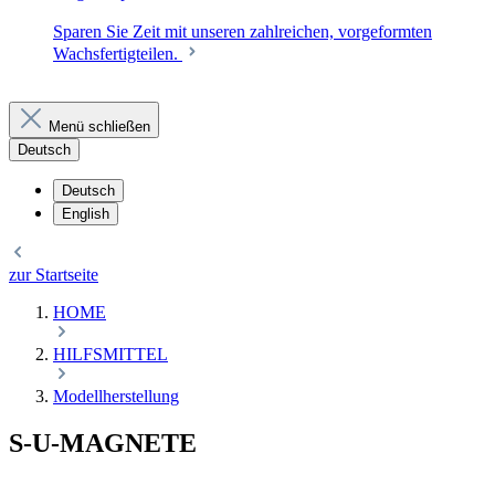
Sparen Sie Zeit mit unseren zahlreichen, vorgeformten
Wachsfertigteilen.
Menü schließen
Deutsch
Deutsch
English
zur Startseite
HOME
HILFSMITTEL
Modellherstellung
S-U-MAGNETE