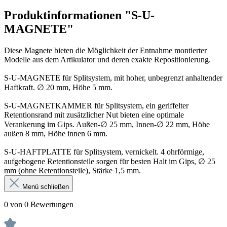
Produktinformationen "S-U-
MAGNETE"
Diese Magnete bieten die Möglichkeit der Entnahme montierter
Modelle aus dem Artikulator und deren exakte Repositionierung.
S-U-MAGNETE für Splitsystem, mit hoher, unbegrenzt anhaltender
Haftkraft. ∅ 20 mm, Höhe 5 mm.
S-U-MAGNETKAMMER für Splitsystem, ein geriffelter
Retentionsrand mit zusätzlicher Nut bieten eine optimale
Verankerung im Gips. Außen-∅ 25 mm, Innen-∅ 22 mm, Höhe
außen 8 mm, Höhe innen 6 mm.
S-U-HAFTPLATTE für Splitsystem, vernickelt. 4 ohrförmige,
aufgebogene Retentionsteile sorgen für besten Halt im Gips, ∅ 25
mm (ohne Reten­tionsteile), Stärke 1,5 mm.
Menü schließen
0 von 0 Bewertungen