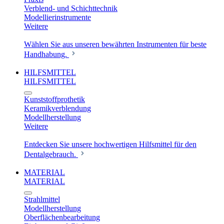
Verblend- und Schichttechnik
Modellierinstrumente
Weitere
Wählen Sie aus unseren bewährten Instrumenten für beste
Handhabung.
HILFSMITTEL
HILFSMITTEL
Kunststoffprothetik
Keramikverblendung
Modellherstellung
Weitere
Entdecken Sie unsere hochwertigen Hilfsmittel für den
Dentalgebrauch.
MATERIAL
MATERIAL
Strahlmittel
Modellherstellung
Oberflächenbearbeitung