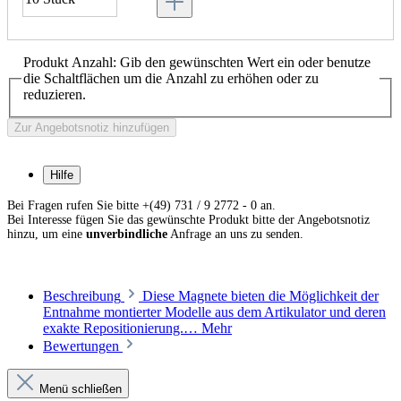
Produkt Anzahl: Gib den gewünschten Wert ein oder benutze
die Schaltflächen um die Anzahl zu erhöhen oder zu
reduzieren.
Zur Angebotsnotiz hinzufügen
Hilfe
Bei Fragen rufen Sie bitte +(49) 731 / 9 2772 - 0 an.
Bei Interesse fügen Sie das gewünschte Produkt bitte der Angebotsnotiz
hinzu, um eine
unverbindliche
Anfrage an uns zu senden.
Beschreibung
Diese Magnete bieten die Möglichkeit der
Entnahme montierter Modelle aus dem Artikulator und deren
exakte Repositionierung.…
Mehr
Bewertungen
Menü schließen