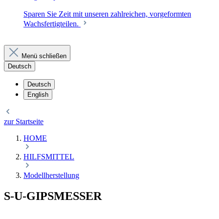
Sparen Sie Zeit mit unseren zahlreichen, vorgeformten
Wachsfertigteilen.
Menü schließen
Deutsch
Deutsch
English
zur Startseite
HOME
HILFSMITTEL
Modellherstellung
S-U-GIPSMESSER