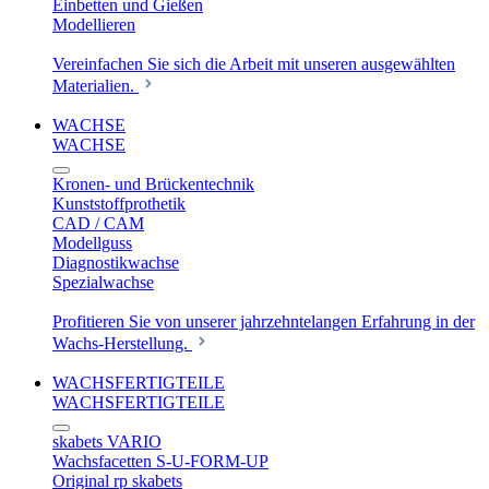
Einbetten und Gießen
Modellieren
Vereinfachen Sie sich die Arbeit mit unseren ausgewählten
Materialien.
WACHSE
WACHSE
Kronen- und Brückentechnik
Kunststoffprothetik
CAD / CAM
Modellguss
Diagnostikwachse
Spezialwachse
Profitieren Sie von unserer jahrzehntelangen Erfahrung in der
Wachs-Herstellung.
WACHSFERTIGTEILE
WACHSFERTIGTEILE
skabets VARIO
Wachsfacetten S-U-FORM-UP
Original rp skabets