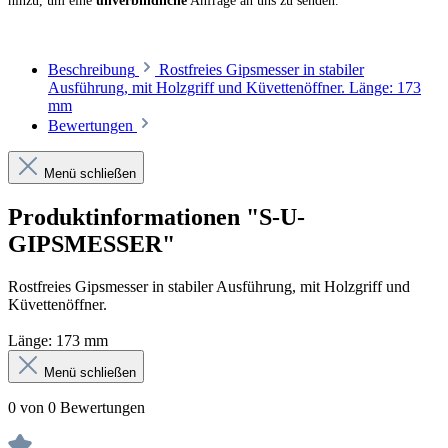
hinzu, um eine
unverbindliche
Anfrage an uns zu senden.
Beschreibung
Rostfreies Gipsmesser in stabiler
Ausführung, mit Holzgriff und Küvettenöffner. Länge: 173
mm
Bewertungen
Menü schließen
Produktinformationen "S-U-
GIPSMESSER"
Rostfreies Gipsmesser in stabiler Ausführung, mit Holzgriff und
Küvettenöffner.
Länge: 173 mm
Menü schließen
0 von 0 Bewertungen