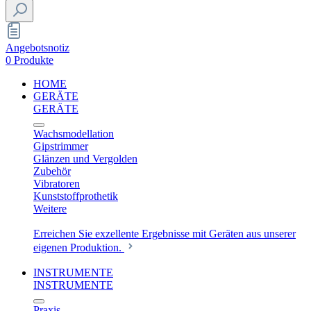
Angebotsnotiz
0 Produkte
HOME
GERÄTE
GERÄTE
Wachsmodellation
Gipstrimmer
Glänzen und Vergolden
Zubehör
Vibratoren
Kunststoffprothetik
Weitere
Erreichen Sie exzellente Ergebnisse mit Geräten aus unserer
eigenen Produktion.
INSTRUMENTE
INSTRUMENTE
Praxis