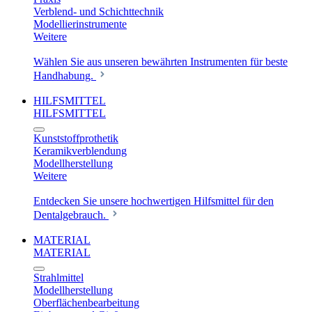
Verblend- und Schichttechnik
Modellierinstrumente
Weitere
Wählen Sie aus unseren bewährten Instrumenten für beste
Handhabung.
HILFSMITTEL
HILFSMITTEL
Kunststoffprothetik
Keramikverblendung
Modellherstellung
Weitere
Entdecken Sie unsere hochwertigen Hilfsmittel für den
Dentalgebrauch.
MATERIAL
MATERIAL
Strahlmittel
Modellherstellung
Oberflächenbearbeitung