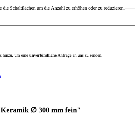
 die Schaltflächen um die Anzahl zu erhöhen oder zu reduzieren.
iz hinzu, um eine
unverbindliche
Anfrage an uns zu senden.
n
e Keramik ∅ 300 mm fein"