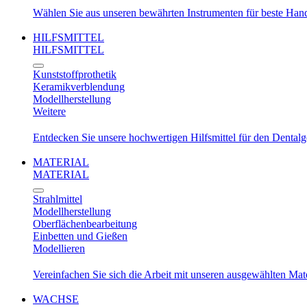
Wählen Sie aus unseren bewährten Instrumenten für beste Ha
HILFSMITTEL
HILFSMITTEL
Kunststoffprothetik
Keramikverblendung
Modellherstellung
Weitere
Entdecken Sie unsere hochwertigen Hilfsmittel für den Dental
MATERIAL
MATERIAL
Strahlmittel
Modellherstellung
Oberflächenbearbeitung
Einbetten und Gießen
Modellieren
Vereinfachen Sie sich die Arbeit mit unseren ausgewählten Mat
WACHSE