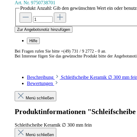
Art. Nr.
9750738701
Produkt Anzahl: Gib den gewünschten Wert ein oder benutze
Zur Angebotsnotiz hinzufügen
Hilfe
Bei Fragen rufen Sie bitte +(49) 731 / 9 2772 - 0 an.
Bei Interesse fügen Sie das gewünschte Produkt bitte der Angebotsnot
Beschreibung
Schleifscheibe Keramik ∅ 300 mm fei
Bewertungen
Menü schließen
Produktinformationen "Schleifscheib
Schleifscheibe Keramik ∅ 300 mm fein
Menü schließen