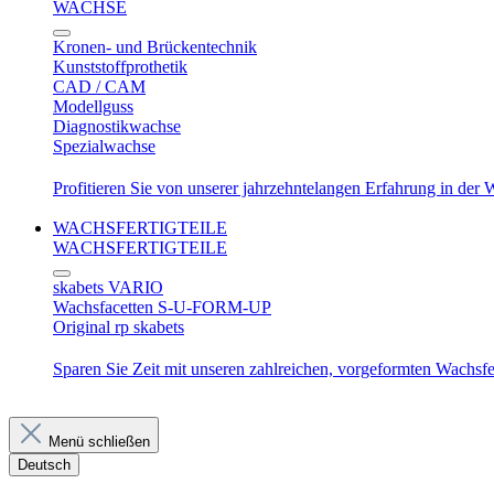
WACHSE
Kronen- und Brückentechnik
Kunststoffprothetik
CAD / CAM
Modellguss
Diagnostikwachse
Spezialwachse
Profitieren Sie von unserer jahrzehntelangen Erfahrung in der
WACHSFERTIGTEILE
WACHSFERTIGTEILE
skabets VARIO
Wachsfacetten S-U-FORM-UP
Original rp skabets
Sparen Sie Zeit mit unseren zahlreichen, vorgeformten Wachsfer
Menü schließen
Deutsch