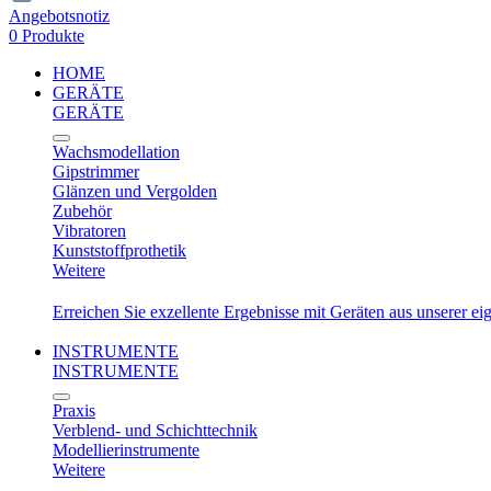
Angebotsnotiz
0 Produkte
HOME
GERÄTE
GERÄTE
Wachsmodellation
Gipstrimmer
Glänzen und Vergolden
Zubehör
Vibratoren
Kunststoffprothetik
Weitere
Erreichen Sie exzellente Ergebnisse mit Geräten aus unserer e
INSTRUMENTE
INSTRUMENTE
Praxis
Verblend- und Schichttechnik
Modellierinstrumente
Weitere