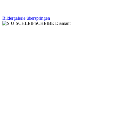
Bildergalerie überspringen