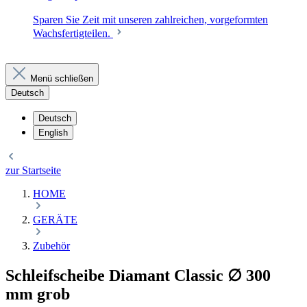
Sparen Sie Zeit mit unseren zahlreichen, vorgeformten
Wachsfertigteilen.
Menü schließen
Deutsch
Deutsch
English
zur Startseite
HOME
GERÄTE
Zubehör
Schleifscheibe Diamant Classic ∅ 300
mm grob