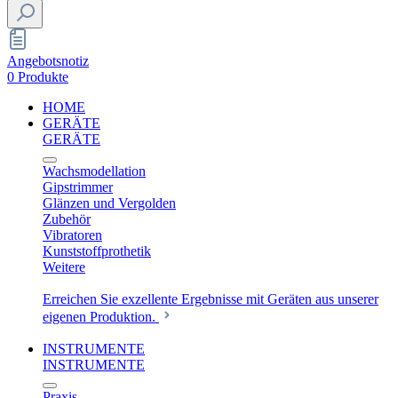
Angebotsnotiz
0 Produkte
HOME
GERÄTE
GERÄTE
Wachsmodellation
Gipstrimmer
Glänzen und Vergolden
Zubehör
Vibratoren
Kunststoffprothetik
Weitere
Erreichen Sie exzellente Ergebnisse mit Geräten aus unserer
eigenen Produktion.
INSTRUMENTE
INSTRUMENTE
Praxis