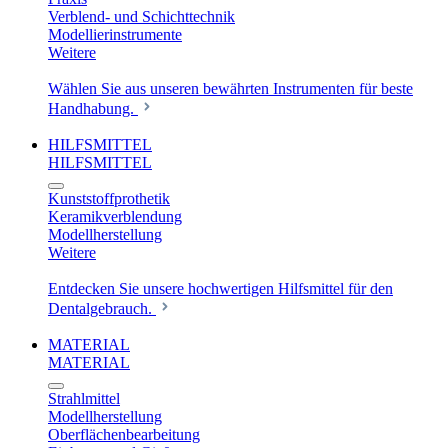
Verblend- und Schichttechnik
Modellierinstrumente
Weitere
Wählen Sie aus unseren bewährten Instrumenten für beste
Handhabung.
HILFSMITTEL
HILFSMITTEL
Kunststoffprothetik
Keramikverblendung
Modellherstellung
Weitere
Entdecken Sie unsere hochwertigen Hilfsmittel für den
Dentalgebrauch.
MATERIAL
MATERIAL
Strahlmittel
Modellherstellung
Oberflächenbearbeitung