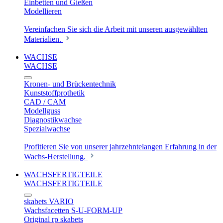
Einbetten und Gießen
Modellieren
Vereinfachen Sie sich die Arbeit mit unseren ausgewählten
Materialien.
WACHSE
WACHSE
Kronen- und Brückentechnik
Kunststoffprothetik
CAD / CAM
Modellguss
Diagnostikwachse
Spezialwachse
Profitieren Sie von unserer jahrzehntelangen Erfahrung in der
Wachs-Herstellung.
WACHSFERTIGTEILE
WACHSFERTIGTEILE
skabets VARIO
Wachsfacetten S-U-FORM-UP
Original rp skabets