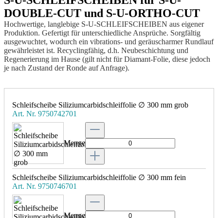
DOUBLE-CUT und S-U-ORTHO-CUT
Hochwertige, langlebige S-U-SCHLEIF­SCHEIBEN aus eigener
Produktion. Gefertigt für unterschied­liche Ansprüche. Sorgfältig
ausgewuchtet, wodurch ein vibrations- und geräuscharmer Rundlauf
gewährleistet ist. Recycling­fähig, d.h. Neubeschichtung und
Regenerierung im Hause (gilt nicht für Diamant-Folie, diese jedoch
je nach Zustand der Ronde auf Anfrage).
Schleifscheibe Siliziumcarbidschleiffolie ∅ 300 mm grob
Art. Nr. 9750742701
Menge
Schleifscheibe Siliziumcarbidschleiffolie ∅ 300 mm fein
Art. Nr. 9750746701
Menge