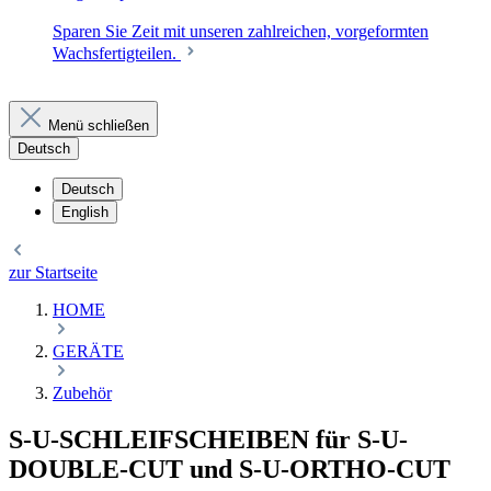
Sparen Sie Zeit mit unseren zahlreichen, vorgeformten
Wachsfertigteilen.
Menü schließen
Deutsch
Deutsch
English
zur Startseite
HOME
GERÄTE
Zubehör
S-U-SCHLEIFSCHEIBEN für S-U-
DOUBLE-CUT und S-U-ORTHO-CUT