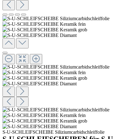
S-U-SCHLEIFSCHEIBE Siliziumcarbidschleiffolie
S-U-SCHLEIFSCHEIBEN für S-U-