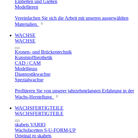
Einbetten und Gießen
Modellieren
Vereinfachen Sie sich die Arbeit mit unseren ausgewählten
Materialien.
WACHSE
WACHSE
Kronen- und Brückentechnik
Kunststoffprothetik
CAD / CAM
Modellguss
Diagnostikwachse
Spezialwachse
Profitieren Sie von unserer jahrzehntelangen Erfahrung in der
Wachs-Herstellung.
WACHSFERTIGTEILE
WACHSFERTIGTEILE
skabets VARIO
Wachsfacetten S-U-FORM-UP
Original rp skabets