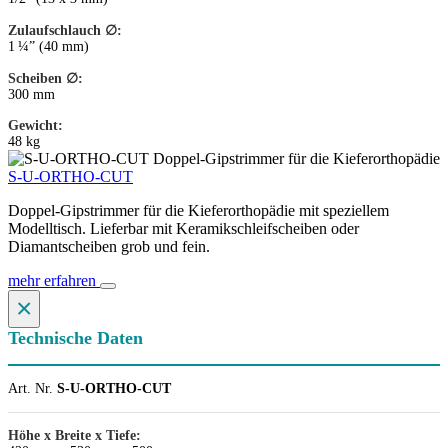
Zulaufschlauch ∅:
1 ¼” (40 mm)
Scheiben ∅:
300 mm
Gewicht:
48 kg
S-U-ORTHO-CUT
Doppel-Gipstrimmer für die Kieferorthopädie mit speziellem
Modelltisch. Lieferbar mit Keramikschleifscheiben oder
Diamantscheiben grob und fein.
mehr erfahren
×
Technische Daten
Art. Nr.
S-U-ORTHO-CUT
Höhe x Breite x Tiefe: