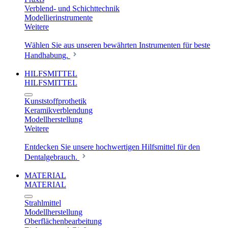
Verblend- und Schichttechnik
Modellierinstrumente
Weitere
Wählen Sie aus unseren bewährten Instrumenten für beste
Handhabung.
HILFSMITTEL
HILFSMITTEL
Kunststoffprothetik
Keramikverblendung
Modellherstellung
Weitere
Entdecken Sie unsere hochwertigen Hilfsmittel für den
Dentalgebrauch.
MATERIAL
MATERIAL
Strahlmittel
Modellherstellung
Oberflächenbearbeitung