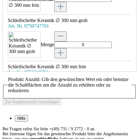
Schleifscheibe Keramik ∅ 300 mm grob
Art. Nr. 9750747701
Menge
Schleifscheibe Keramik ∅ 300 mm fein
Art. Nr. 9750748701
Produkt Anzahl: Gib den gewünschten Wert ein oder benutze
die Schaltflächen um die Anzahl zu erhöhen oder zu
reduzieren.
Menge
Zur Angebotsnotiz hinzufügen
Schleifscheibe Diamant Classic ∅ 300 mm grob
Art. Nr. 9750750701
Hilfe
Bei Fragen rufen Sie bitte +(49) 731 / 9 2772 - 0 an.
Bei Interesse fügen Sie das gewünschte Produkt bitte der Angebotsnotiz
Menge
hinzu, um eine
unverbindliche
Anfrage an uns zu senden.