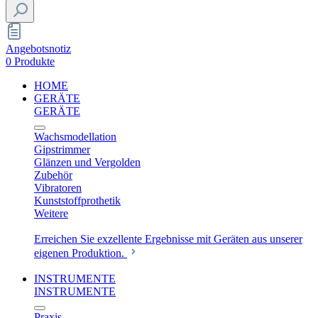
Angebotsnotiz
0 Produkte
HOME
GERÄTE
GERÄTE
Wachsmodellation
Gipstrimmer
Glänzen und Vergolden
Zubehör
Vibratoren
Kunststoffprothetik
Weitere
Erreichen Sie exzellente Ergebnisse mit Geräten aus unserer
eigenen Produktion.
INSTRUMENTE
INSTRUMENTE
Praxis