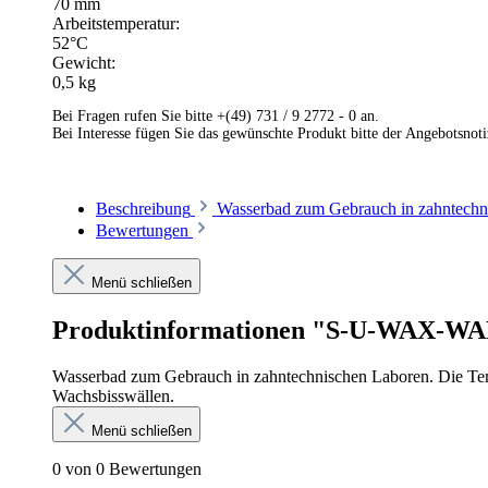
70 mm
Arbeitstemperatur:
52°C
Gewicht:
0,5 kg
Bei Fragen rufen Sie bitte +(49) 731 / 9 2772 - 0 an.
Bei Interesse fügen Sie das gewünschte Produkt bitte der Angebotsnot
Beschreibung
Wasserbad zum Gebrauch in zahntechni
Bewertungen
Menü schließen
Produktinformationen "S-U-WAX-
Wasserbad zum Gebrauch in zahntechnischen Laboren. Die Temp
Wachsbisswällen.
Menü schließen
0 von 0 Bewertungen