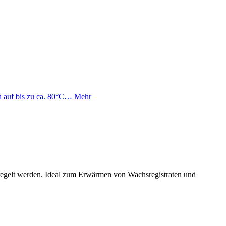
n auf bis zu ca. 80°C…
Mehr
regelt werden. Ideal zum Erwärmen von Wachsregistraten und