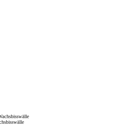
hsbisswälle