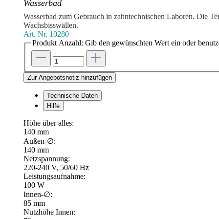
Wasserbad
Wasserbad zum Gebrauch in zahntechnischen Laboren. Die Temp
Wachsbisswällen.
Art. Nr.
10280
Produkt Anzahl: Gib den gewünschten Wert ein oder benutze
Zur Angebotsnotiz hinzufügen
Technische Daten
Hilfe
Höhe über alles:
140 mm
Außen-∅:
140 mm
Netzspannung:
220-240 V, 50/60 Hz
Leistungsaufnahme:
100 W
Innen-∅:
85 mm
Nutzhöhe Innen: