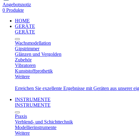
Angebotsnotiz
0 Produkte
HOME
GERÄTE
GERÄTE
Wachsmodellation
Gipstrimmer
Glänzen und Vergolden
Zubehör
Vibratoren
Kunststoffprothetik
Weitere
Erreichen Sie exzellente Ergebnisse mit Geräten aus unserer e
INSTRUMENTE
INSTRUMENTE
Praxis
Verblend- und Schichttechnik
Modellierinstrumente
Weitere