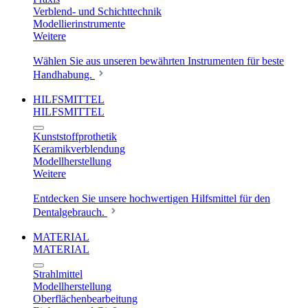
Verblend- und Schichttechnik
Modellierinstrumente
Weitere
Wählen Sie aus unseren bewährten Instrumenten für beste
Handhabung.
HILFSMITTEL
HILFSMITTEL
Kunststoffprothetik
Keramikverblendung
Modellherstellung
Weitere
Entdecken Sie unsere hochwertigen Hilfsmittel für den
Dentalgebrauch.
MATERIAL
MATERIAL
Strahlmittel
Modellherstellung
Oberflächenbearbeitung