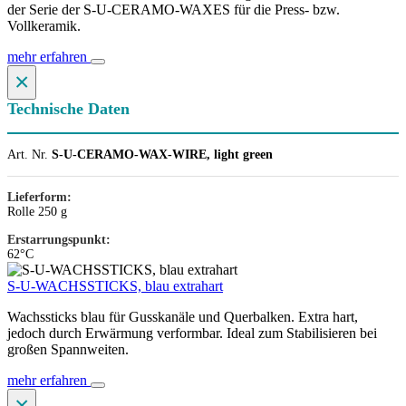
der Serie der S-U-CERAMO-WAXES für die Press- bzw.
Vollkeramik.
mehr erfahren
×
Technische Daten
Art. Nr.
S-U-CERAMO-WAX-WIRE, light green
Lieferform:
Rolle 250 g
Erstarrungspunkt:
62°C
S-U-WACHSSTICKS, blau extrahart
Wachssticks blau für Gusskanäle und Querbalken. Extra hart,
jedoch durch Erwärmung verformbar. Ideal zum Stabilisieren bei
großen Spannweiten.
mehr erfahren
×