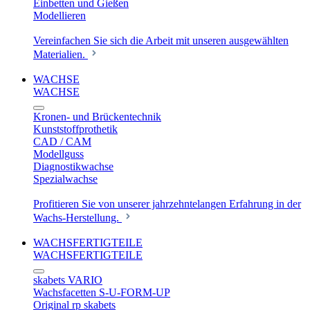
Einbetten und Gießen
Modellieren
Vereinfachen Sie sich die Arbeit mit unseren ausgewählten
Materialien.
WACHSE
WACHSE
Kronen- und Brückentechnik
Kunststoffprothetik
CAD / CAM
Modellguss
Diagnostikwachse
Spezialwachse
Profitieren Sie von unserer jahrzehntelangen Erfahrung in der
Wachs-Herstellung.
WACHSFERTIGTEILE
WACHSFERTIGTEILE
skabets VARIO
Wachsfacetten S-U-FORM-UP
Original rp skabets