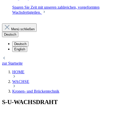
Sparen Sie Zeit mit unseren zahlreichen, vorgeformten
Wachsfertigteilen.
Menü schließen
Deutsch
Deutsch
English
zur Startseite
HOME
WACHSE
Kronen- und Brückentechnik
S-U-WACHSDRAHT