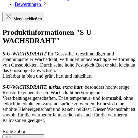
Bewertungen
Menü schließen
Produktinformationen "S-U-
WACHSDRAHT"
S-U-WACHSDRAHT
für Gussstifte. Geschmeidiger und
spannungsfreier Wachsdraht, verhindert unbeabsichtigte Verformung
von Gussobjekten. Durch seine hohe Festigkeit lässt er sich leicht an
das Gussobjekt anwachsen.
Lieferbar in blau und grün, hart und mittelhart.
S-U-WACHSDRAHT, türkis, extra hart
: besonders hochwertige
Rohstoffe geben diesem Wachsdraht hervorragende
Verarbeitungseigenschaften. Er ist temperatur- und formstabil, ohne
jedoch in erkaltetem Zustand spröde zu werden. Er besitzt eine
erhöhte Klebeeigenschaft und ist sehr reißfest. Dieser Wachsdraht ist
sowohl für die wärmeren Jahreszeiten als auch für die wärmeren
Klimazonen geeignet.
Rolle 250 g.