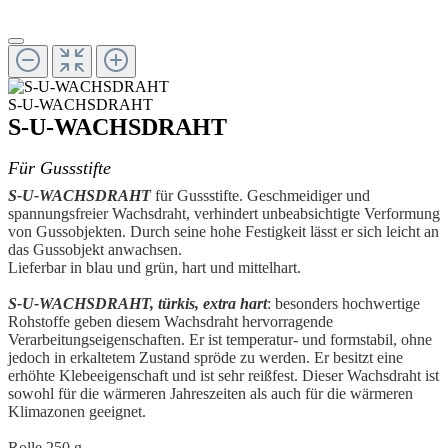
S-U-WACHSDRAHT
S-U-WACHSDRAHT
Für Gussstifte
S-U-WACHSDRAHT
für Gussstifte. Geschmeidiger und
spannungsfreier Wachsdraht, verhindert unbeabsichtigte Verformung
von Gussobjekten. Durch seine hohe Festigkeit lässt er sich leicht an
das Gussobjekt anwachsen.
Lieferbar in blau und grün, hart und mittelhart.
S-U-WACHSDRAHT, türkis, extra hart
: besonders hochwertige
Rohstoffe geben diesem Wachsdraht hervorragende
Verarbeitungseigenschaften. Er ist temperatur- und formstabil, ohne
jedoch in erkaltetem Zustand spröde zu werden. Er besitzt eine
erhöhte Klebeeigenschaft und ist sehr reißfest. Dieser Wachsdraht ist
sowohl für die wärmeren Jahreszeiten als auch für die wärmeren
Klimazonen geeignet.
Rolle 250 g.