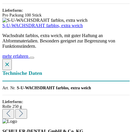
Lieferform:
Pro Packung 100 Stück
S-U-WACHSDRAHT farblos, extra weich
Wachsdraht farblos, extra weich, mit guter Haftung an
Abformmaterialien. Besonders geeignet zur Begrenzung von
Funktionsrändern.
mehr erfahren
×
Technische Daten
Art. Nr.
S-U-WACHSDRAHT farblos, extra weich
Lieferform:
Rolle 250 g
SCHULER-DENTAL GmbH & Co. KG