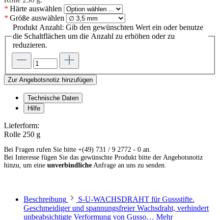
*
Härte
auswählen
*
Größe
auswählen
Produkt Anzahl: Gib den gewünschten Wert ein oder benutze
die Schaltflächen um die Anzahl zu erhöhen oder zu
reduzieren.
Zur Angebotsnotiz hinzufügen
Technische Daten
Hilfe
Lieferform:
Rolle 250 g
Bei Fragen rufen Sie bitte +(49) 731 / 9 2772 - 0 an.
Bei Interesse fügen Sie das gewünschte Produkt bitte der Angebotsnotiz
hinzu, um eine
unverbindliche
Anfrage an uns zu senden.
Beschreibung
S-U-WACHSDRAHT für Gussstifte.
Geschmeidiger und spannungsfreier Wachsdraht, verhindert
unbeabsichtigte Verformung von Gusso…
Mehr