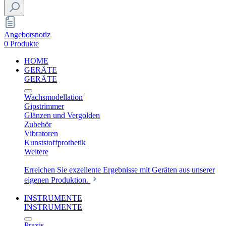
Angebotsnotiz
0 Produkte
HOME
GERÄTE
GERÄTE
Wachsmodellation
Gipstrimmer
Glänzen und Vergolden
Zubehör
Vibratoren
Kunststoffprothetik
Weitere
Erreichen Sie exzellente Ergebnisse mit Geräten aus unserer
eigenen Produktion.
INSTRUMENTE
INSTRUMENTE
Praxis