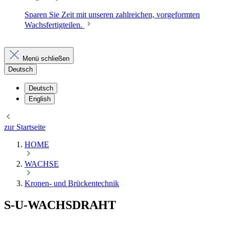
Sparen Sie Zeit mit unseren zahlreichen, vorgeformten
Wachsfertigteilen.
Menü schließen
Deutsch
Deutsch
English
zur Startseite
HOME
WACHSE
Kronen- und Brückentechnik
S-U-WACHSDRAHT