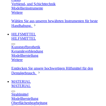
Verblend- und Schichttechnik
Modellierinstrumente
Weitere
Wählen Sie aus unseren bewährten Instrumenten für beste
Handhabung.
HILFSMITTEL
HILFSMITTEL
Kunststoffprothetik
Keramikverblendung
Modellherstellung
Weitere
Entdecken Sie unsere hochwertigen Hilfsmittel für den
Dentalgebrauch.
MATERIAL
MATERIAL
Strahlmittel
Modellherstellung
Oberflächenbearbeitung