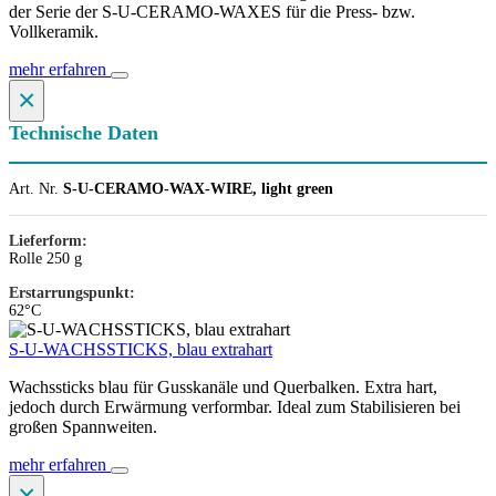
der Serie der S-U-CERAMO-WAXES für die Press- bzw.
Vollkeramik.
mehr erfahren
×
Technische Daten
Art. Nr.
S-U-CERAMO-WAX-WIRE, light green
Lieferform:
Rolle 250 g
Erstarrungspunkt:
62°C
S-U-WACHSSTICKS, blau extrahart
Wachssticks blau für Gusskanäle und Querbalken. Extra hart,
jedoch durch Erwärmung verformbar. Ideal zum Stabilisieren bei
großen Spannweiten.
mehr erfahren
×