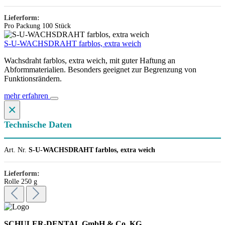
Lieferform:
Pro Packung 100 Stück
S-U-WACHSDRAHT farblos, extra weich
Wachsdraht farblos, extra weich, mit guter Haftung an
Abformmaterialien. Besonders geeignet zur Begrenzung von
Funktionsrändern.
mehr erfahren
×
Technische Daten
Art. Nr.
S-U-WACHSDRAHT farblos, extra weich
Lieferform:
Rolle 250 g
SCHULER-DENTAL GmbH & Co. KG