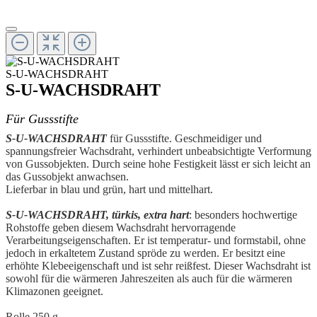
S-U-WACHSDRAHT
S-U-WACHSDRAHT
Für Gussstifte
S-U-WACHSDRAHT
für Gussstifte. Geschmeidiger und
spannungsfreier Wachsdraht, verhindert unbeabsichtigte Verformung
von Gussobjekten. Durch seine hohe Festigkeit lässt er sich leicht an
das Gussobjekt anwachsen.
Lieferbar in blau und grün, hart und mittelhart.
S-U-WACHSDRAHT, türkis, extra hart
: besonders hochwertige
Rohstoffe geben diesem Wachsdraht hervorragende
Verarbeitungseigenschaften. Er ist temperatur- und formstabil, ohne
jedoch in erkaltetem Zustand spröde zu werden. Er besitzt eine
erhöhte Klebeeigenschaft und ist sehr reißfest. Dieser Wachsdraht ist
sowohl für die wärmeren Jahreszeiten als auch für die wärmeren
Klimazonen geeignet.
Rolle 250 g.