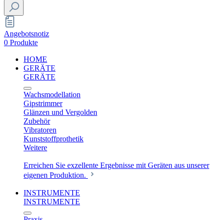
Angebotsnotiz
0 Produkte
HOME
GERÄTE
GERÄTE
Wachsmodellation
Gipstrimmer
Glänzen und Vergolden
Zubehör
Vibratoren
Kunststoffprothetik
Weitere
Erreichen Sie exzellente Ergebnisse mit Geräten aus unserer
eigenen Produktion.
INSTRUMENTE
INSTRUMENTE
Praxis