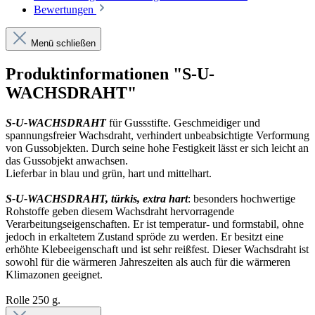
Bewertungen
Menü schließen
Produktinformationen "S-U-
WACHSDRAHT"
S-U-WACHSDRAHT
für Gussstifte. Geschmeidiger und
spannungsfreier Wachsdraht, verhindert unbeabsichtigte Verformung
von Gussobjekten. Durch seine hohe Festigkeit lässt er sich leicht an
das Gussobjekt anwachsen.
Lieferbar in blau und grün, hart und mittelhart.
S-U-WACHSDRAHT, türkis, extra hart
: besonders hochwertige
Rohstoffe geben diesem Wachsdraht hervorragende
Verarbeitungseigenschaften. Er ist temperatur- und formstabil, ohne
jedoch in erkaltetem Zustand spröde zu werden. Er besitzt eine
erhöhte Klebeeigenschaft und ist sehr reißfest. Dieser Wachsdraht ist
sowohl für die wärmeren Jahreszeiten als auch für die wärmeren
Klimazonen geeignet.
Rolle 250 g.