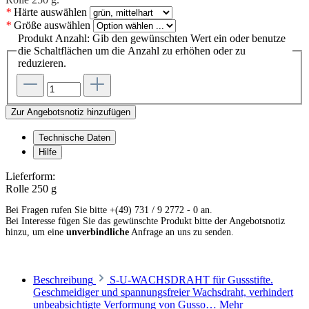
*
Härte
auswählen
*
Größe
auswählen
Produkt Anzahl: Gib den gewünschten Wert ein oder benutze
die Schaltflächen um die Anzahl zu erhöhen oder zu
reduzieren.
Zur Angebotsnotiz hinzufügen
Technische Daten
Hilfe
Lieferform:
Rolle 250 g
Bei Fragen rufen Sie bitte +(49) 731 / 9 2772 - 0 an.
Bei Interesse fügen Sie das gewünschte Produkt bitte der Angebotsnotiz
hinzu, um eine
unverbindliche
Anfrage an uns zu senden.
Beschreibung
S-U-WACHSDRAHT für Gussstifte.
Geschmeidiger und spannungsfreier Wachsdraht, verhindert
unbeabsichtigte Verformung von Gusso…
Mehr