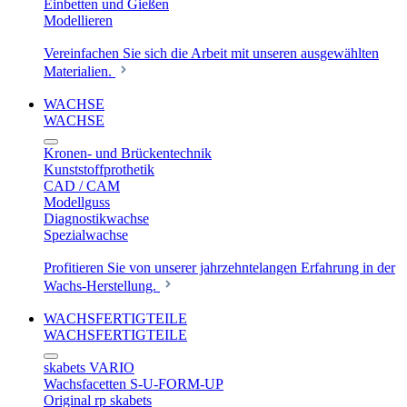
Einbetten und Gießen
Modellieren
Vereinfachen Sie sich die Arbeit mit unseren ausgewählten
Materialien.
WACHSE
WACHSE
Kronen- und Brückentechnik
Kunststoffprothetik
CAD / CAM
Modellguss
Diagnostikwachse
Spezialwachse
Profitieren Sie von unserer jahrzehntelangen Erfahrung in der
Wachs-Herstellung.
WACHSFERTIGTEILE
WACHSFERTIGTEILE
skabets VARIO
Wachsfacetten S-U-FORM-UP
Original rp skabets