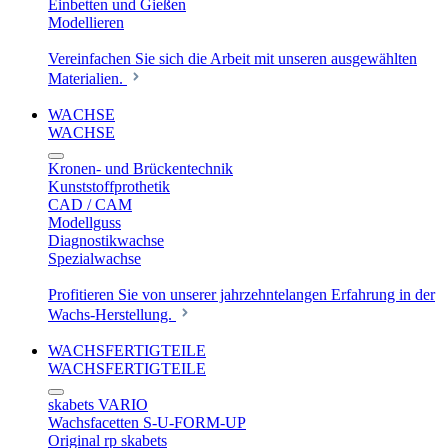
Einbetten und Gießen
Modellieren
Vereinfachen Sie sich die Arbeit mit unseren ausgewählten
Materialien.
WACHSE
WACHSE
Kronen- und Brückentechnik
Kunststoffprothetik
CAD / CAM
Modellguss
Diagnostikwachse
Spezialwachse
Profitieren Sie von unserer jahrzehntelangen Erfahrung in der
Wachs-Herstellung.
WACHSFERTIGTEILE
WACHSFERTIGTEILE
skabets VARIO
Wachsfacetten S-U-FORM-UP
Original rp skabets