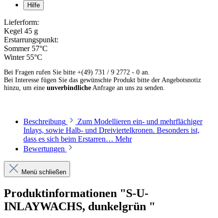
Hilfe
Lieferform:
Kegel 45 g
Erstarrungspunkt:
Sommer 57°C
Winter 55°C
Bei Fragen rufen Sie bitte +(49) 731 / 9 2772 - 0 an.
Bei Interesse fügen Sie das gewünschte Produkt bitte der Angebotsnotiz
hinzu, um eine
unverbindliche
Anfrage an uns zu senden.
Beschreibung
Zum Modellieren ein- und mehrflächiger
Inlays, sowie Halb- und Dreiviertelkronen. Besonders ist,
dass es sich beim Erstarren…
Mehr
Bewertungen
Menü schließen
Produktinformationen "S-U-
INLAYWACHS, dunkelgrün "