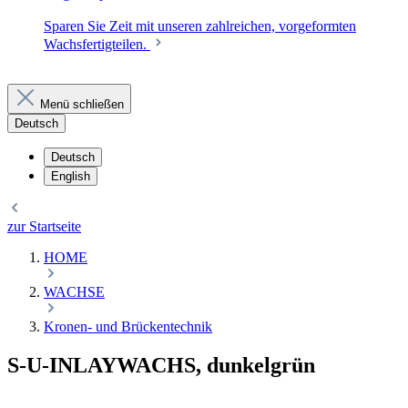
Sparen Sie Zeit mit unseren zahlreichen, vorgeformten
Wachsfertigteilen.
Menü schließen
Deutsch
Deutsch
English
zur Startseite
HOME
WACHSE
Kronen- und Brückentechnik
S-U-INLAYWACHS, dunkelgrün