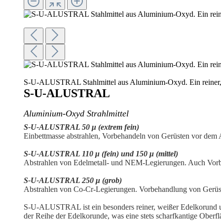
S-U-ALUSTRAL Stahlmittel aus Aluminium-Oxyd. Ein reiner,
S-U-ALUSTRAL
Aluminium-Oxyd Strahlmittel
S-U-ALUSTRAL 50 μ (extrem fein)
Einbettmasse abstrahlen, Vorbehandeln von Gerüsten vor dem
S-U-ALUSTRAL 110 μ (fein) und 150 μ (mittel)
Abstrahlen von Edelmetall- und NEM-Legie­rungen. Auch Vor
S-U-ALUSTRAL 250 μ (grob)
Abstrahlen von Co-Cr-Legierungen. Vorbehandlung von Gerü
S-U-ALUSTRAL ist ein besonders reiner, weißer Edelkorund und i
der Reihe der Edelkorunde, was eine stets scharfkantige Oberfl