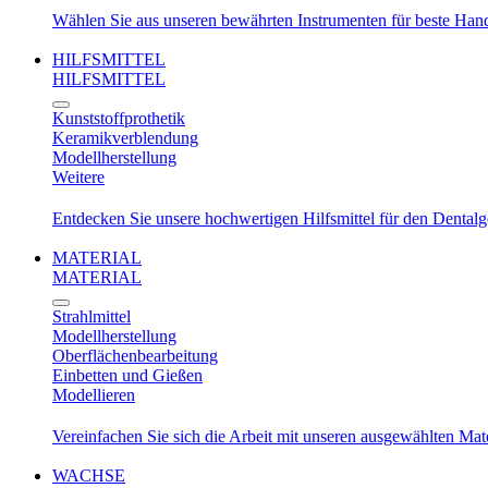
Wählen Sie aus unseren bewährten Instrumenten für beste Ha
HILFSMITTEL
HILFSMITTEL
Kunststoffprothetik
Keramikverblendung
Modellherstellung
Weitere
Entdecken Sie unsere hochwertigen Hilfsmittel für den Dental
MATERIAL
MATERIAL
Strahlmittel
Modellherstellung
Oberflächenbearbeitung
Einbetten und Gießen
Modellieren
Vereinfachen Sie sich die Arbeit mit unseren ausgewählten Mat
WACHSE