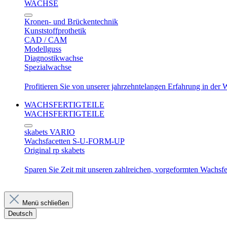
WACHSE
Kronen- und Brückentechnik
Kunststoffprothetik
CAD / CAM
Modellguss
Diagnostikwachse
Spezialwachse
Profitieren Sie von unserer jahrzehntelangen Erfahrung in der
WACHSFERTIGTEILE
WACHSFERTIGTEILE
skabets VARIO
Wachsfacetten S-U-FORM-UP
Original rp skabets
Sparen Sie Zeit mit unseren zahlreichen, vorgeformten Wachsfer
Menü schließen
Deutsch