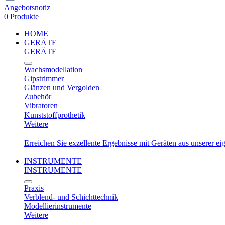
Angebotsnotiz
0 Produkte
HOME
GERÄTE
GERÄTE
Wachsmodellation
Gipstrimmer
Glänzen und Vergolden
Zubehör
Vibratoren
Kunststoffprothetik
Weitere
Erreichen Sie exzellente Ergebnisse mit Geräten aus unserer e
INSTRUMENTE
INSTRUMENTE
Praxis
Verblend- und Schichttechnik
Modellierinstrumente
Weitere