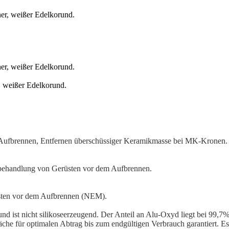
 weißer Edelkorund.
 Aufbrennen, Entfernen überschüssiger Keramikmasse bei MK-Kronen.
behandlung von Gerüsten vor dem Aufbrennen.
sten vor dem Aufbrennen (NEM).
st nicht silikoseerzeugend. Der Anteil an Alu-Oxyd liegt bei 99,7%. Es
äche für optimalen Abtrag bis zum endgültigen Verbrauch garantiert. Es