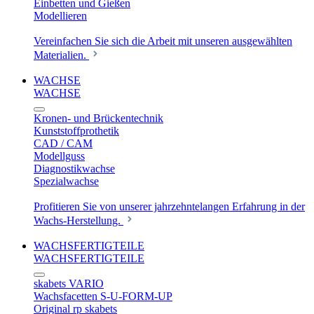
Einbetten und Gießen
Modellieren
Vereinfachen Sie sich die Arbeit mit unseren ausgewählten
Materialien.
WACHSE
WACHSE
Kronen- und Brückentechnik
Kunststoffprothetik
CAD / CAM
Modellguss
Diagnostikwachse
Spezialwachse
Profitieren Sie von unserer jahrzehntelangen Erfahrung in der
Wachs-Herstellung.
WACHSFERTIGTEILE
WACHSFERTIGTEILE
skabets VARIO
Wachsfacetten S-U-FORM-UP
Original rp skabets