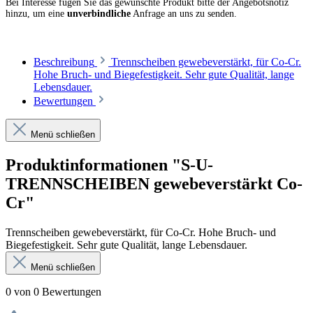
Bei Interesse fügen Sie das gewünschte Produkt bitte der Angebotsnotiz
hinzu, um eine
unverbindliche
Anfrage an uns zu senden.
Beschreibung
Trennscheiben gewebeverstärkt, für Co-Cr.
Hohe Bruch- und Biegefestigkeit. Sehr gute Qualität, lange
Lebens­dauer.
Bewertungen
Menü schließen
Produktinformationen "S-U-
TRENNSCHEIBEN gewebeverstärkt Co-
Cr"
Trennscheiben gewebeverstärkt, für Co-Cr. Hohe Bruch- und
Biegefestigkeit. Sehr gute Qualität, lange Lebens­dauer.
Menü schließen
0 von 0 Bewertungen