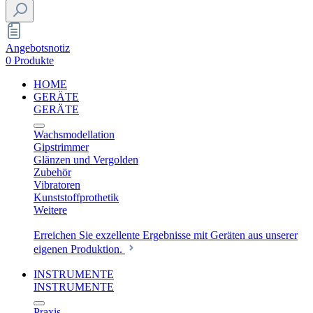
Angebotsnotiz
0 Produkte
HOME
GERÄTE
GERÄTE
Wachsmodellation
Gipstrimmer
Glänzen und Vergolden
Zubehör
Vibratoren
Kunststoffprothetik
Weitere
Erreichen Sie exzellente Ergebnisse mit Geräten aus unserer
eigenen Produktion.
INSTRUMENTE
INSTRUMENTE
Praxis