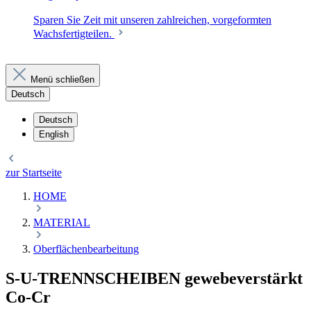
Sparen Sie Zeit mit unseren zahlreichen, vorgeformten
Wachsfertigteilen.
Menü schließen
Deutsch
Deutsch
English
zur Startseite
HOME
MATERIAL
Oberflächenbearbeitung
S-U-TRENNSCHEIBEN gewebeverstärkt
Co-Cr