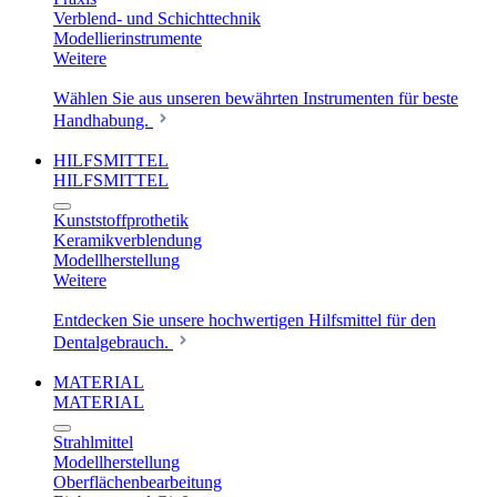
Verblend- und Schichttechnik
Modellierinstrumente
Weitere
Wählen Sie aus unseren bewährten Instrumenten für beste
Handhabung.
HILFSMITTEL
HILFSMITTEL
Kunststoffprothetik
Keramikverblendung
Modellherstellung
Weitere
Entdecken Sie unsere hochwertigen Hilfsmittel für den
Dentalgebrauch.
MATERIAL
MATERIAL
Strahlmittel
Modellherstellung
Oberflächenbearbeitung