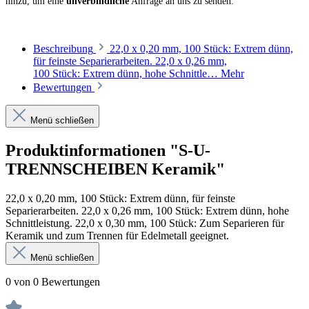
hinzu, um eine
unverbindliche
Anfrage an uns zu senden.
Beschreibung
22,0 x 0,20 mm, 100 Stück: Extrem dünn,
für feinste Separierarbeiten. 22,0 x 0,26 mm,
100 Stück: Extrem dünn, hohe Schnittle…
Mehr
Bewertungen
Menü schließen
Produktinformationen "S-U-
TRENNSCHEIBEN Keramik"
22,0 x 0,20 mm, 100 Stück: Extrem dünn, für feinste
Separierarbeiten. 22,0 x 0,26 mm, 100 Stück: Extrem dünn, hohe
Schnittleistung. 22,0 x 0,30 mm, 100 Stück: Zum Separieren für
Keramik und zum Trennen für Edelmetall geeignet.
Menü schließen
0 von 0 Bewertungen