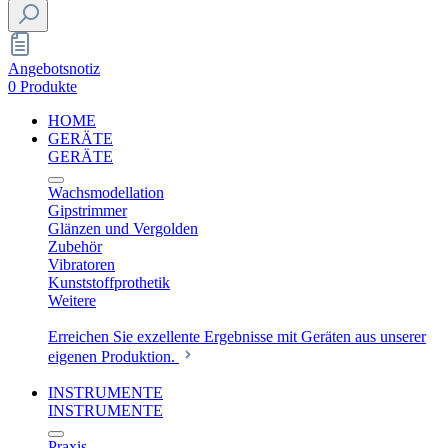
Angebotsnotiz
0 Produkte
HOME
GERÄTE
GERÄTE
Wachsmodellation
Gipstrimmer
Glänzen und Vergolden
Zubehör
Vibratoren
Kunststoffprothetik
Weitere
Erreichen Sie exzellente Ergebnisse mit Geräten aus unserer
eigenen Produktion.
INSTRUMENTE
INSTRUMENTE
Praxis