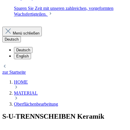
Sparen Sie Zeit mit unseren zahlreichen, vorgeformten
Wachsfertigteilen.
Menü schließen
Deutsch
Deutsch
English
zur Startseite
HOME
MATERIAL
Oberflächenbearbeitung
S-U-TRENNSCHEIBEN Keramik