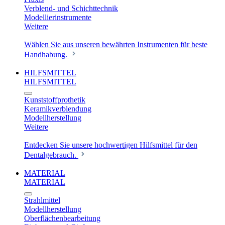
Verblend- und Schichttechnik
Modellierinstrumente
Weitere
Wählen Sie aus unseren bewährten Instrumenten für beste
Handhabung.
HILFSMITTEL
HILFSMITTEL
Kunststoffprothetik
Keramikverblendung
Modellherstellung
Weitere
Entdecken Sie unsere hochwertigen Hilfsmittel für den
Dentalgebrauch.
MATERIAL
MATERIAL
Strahlmittel
Modellherstellung
Oberflächenbearbeitung