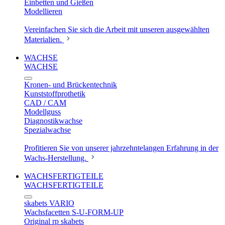
Einbetten und Gießen
Modellieren
Vereinfachen Sie sich die Arbeit mit unseren ausgewählten
Materialien.
WACHSE
WACHSE
Kronen- und Brückentechnik
Kunststoffprothetik
CAD / CAM
Modellguss
Diagnostikwachse
Spezialwachse
Profitieren Sie von unserer jahrzehntelangen Erfahrung in der
Wachs-Herstellung.
WACHSFERTIGTEILE
WACHSFERTIGTEILE
skabets VARIO
Wachsfacetten S-U-FORM-UP
Original rp skabets